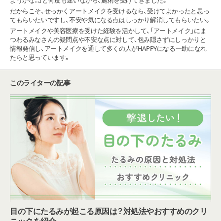
だからこそ、せっかくアートメイクを受けるなら、受けてよかったと思っ
てもらいたいですし、不安や気になる点はしっかり解消してもらいたい。
アートメイクや美容医療を受けた経験を活かして、「アートメイク」にま
つわるみなさんの疑問点や不安な点に対して、包み隠さずにしっかりと
情報発信し、アートメイクを通して多くの人がHAPPYになる一助になれ
たらと思っています。
このライターの記事
目の下にたるみが起こる原因は？対処法やおすすめのクリ