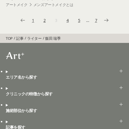
アートメイク
メンズアートメイクとは
1
2
3
4
5
…
7
TOP
記事
ライター
飯田 瑞季
エリア名から探す
クリニックの特徴から探す
施術部位から探す
記事を探す