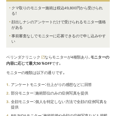
クマ取りのモニター施術は税込49,800円から受けられ
る！
顔出しナシのアンケートだけで受けられるモニター価格
がある
事前審査なしでモニターに応募できるので申し込みやす
い
ベリンダクリニック
ならモニターが4種類あり、
モニターの
内容に応じて最大50％OFF
です。
モニターの種類は以下の通りです。
アンケートモニター：仕上がりの感想などに回答
部分モニター：施術部位のみの症例写真を提供
全顔モニター
：個人を特定しない方法で全顔の症例写真を
提供
BELINDAモニター：施術前後や全顔の症例写真なども掲載