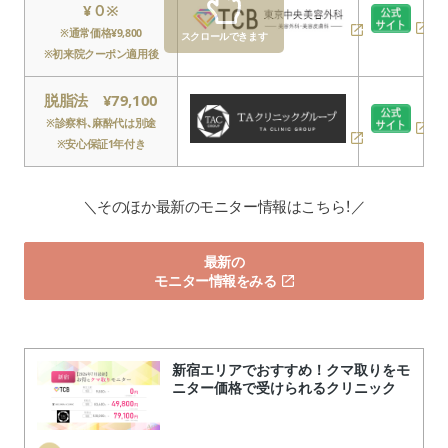
¥０※
※通常価格¥9,800
スクロールできます
※初来院クーポン適用後
脱脂法 ¥79,100
※診察料、麻酔代は別途
※安心保証1年付き
＼そのほか最新のモニター情報はこちら！／
最新の
モニター情報をみる