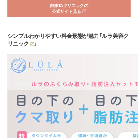
銀座TAクリニックの
公式サイト見る
シンプルわかりやすい料金形態が魅力「
ルラ美容ク
リニック
」