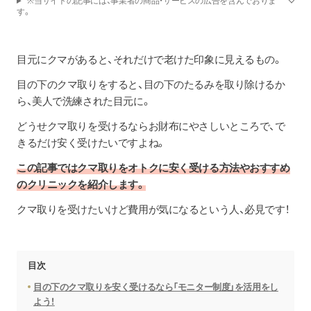
※当サイトの記事には、事業者の商品・サービスの広告を含んでおりま
す。
目元にクマがあると、それだけで老けた印象に見えるもの。
目の下のクマ取りをすると、目の下のたるみを取り除けるか
ら、美人で洗練された目元に。
どうせクマ取りを受けるならお財布にやさしいところで、で
きるだけ安く受けたいですよね。
この記事ではクマ取りをオトクに安く受ける方法やおすすめ
のクリニックを紹介します。
クマ取りを受けたいけど費用が気になるという人、必見です！
目次
目の下のクマ取りを安く受けるなら「モニター制度」を活用をし
よう！