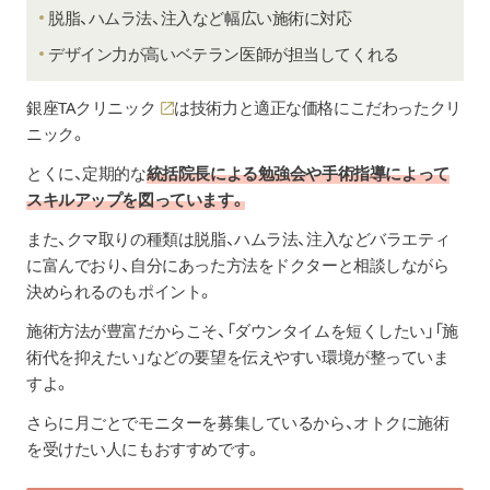
脱脂、ハムラ法、注入など幅広い施術に対応
デザイン力が高いベテラン医師が担当してくれる
銀座TAクリニック
は技術力と適正な価格にこだわったクリ
ニック。
とくに、定期的な
統括院長による勉強会や手術指導によって
スキルアップを図っています。
また、クマ取りの種類は脱脂、ハムラ法、注入などバラエティ
に富んでおり、自分にあった方法をドクターと相談しながら
決められるのもポイント。
施術方法が豊富だからこそ、「ダウンタイムを短くしたい」「施
術代を抑えたい」などの要望を伝えやすい環境が整っていま
すよ。
さらに月ごとでモニターを募集しているから、オトクに施術
を受けたい人にもおすすめです。