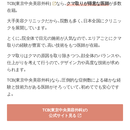
TCB(東京中央美容外科)
なら、
クマ取りが得意な医師
が多数
在籍。
大手美容クリニックだから、院数も多く、日本全国にクリニッ
クを展開しています。
とくに、院全体で目元の施術が人気なので、エリアごとにクマ
取りの経験が豊富で、高い技術をもつ医師が在籍。
クマ取りはクマの原因を取り除きつつ、顔全体のバランスや、
仕上がりを考えて行うので、デザイン力や高度な技術が求め
られます。
TCB(東京中央美容外科)なら、圧倒的な症例数による確かな経
験と技術力がある医師がそろっていて、初めてでも安心です
よ。
TCB(東京中央美容外科)の
公式サイト見る