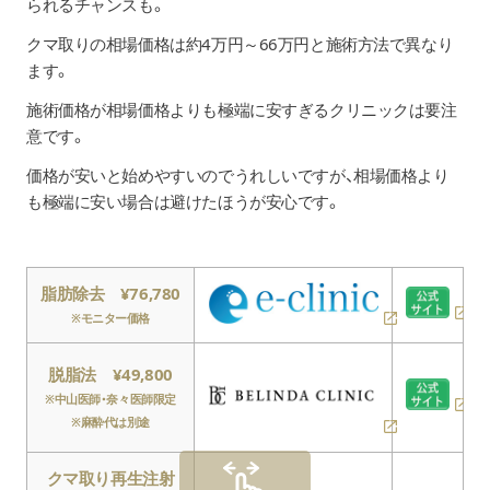
られるチャンスも。
クマ取りの相場価格は約4万円～66万円と施術方法で異なり
ます。
施術価格が相場価格よりも極端に安すぎるクリニックは要注
意です。
価格が安いと始めやすいのでうれしいですが、相場価格より
も極端に安い場合は避けたほうが安心です。
脂肪除去 ¥76,780
※モニター価格
脱脂法 ¥49,800
※中山医師・奈々医師限定
※麻酔代は別途
クマ取り再生注射