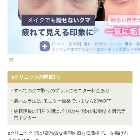
eクリニックの特長3つ
すべてのクマ取りのプランにモニター料金あり
裏ハムラ法は、モニター価格でいまなら23%OFF
統括院長の円戸医師は、全国から予約が殺到する目元専
門ドクター
eクリニック
は「高品質な美容医療を低価格で。」を掲げる