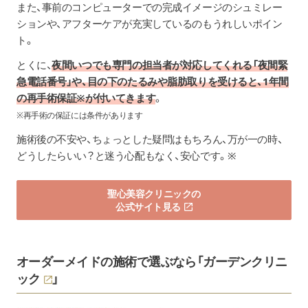
また、事前のコンピューターでの完成イメージのシュミレー
ションや、アフターケアが充実しているのもうれしいポイン
ト。
とくに、
夜間いつでも専門の担当者が対応してくれる「夜間緊
急電話番号」や、目の下のたるみや脂肪取りを受けると、1年間
の再手術保証※が付いてきます
。
※再手術の保証には条件があります
施術後の不安や、ちょっとした疑問はもちろん、万が一の時、
どうしたらいい？と迷う心配もなく、安心です。※
聖心美容クリニックの
公式サイト見る
オーダーメイドの施術で選ぶなら「
ガーデンクリニ
ック
」