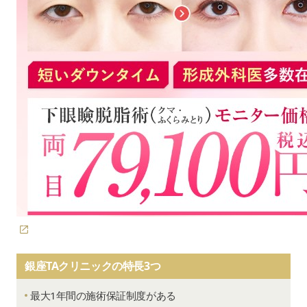
銀座TAクリニックの特長3つ
最大1年間の施術保証制度がある