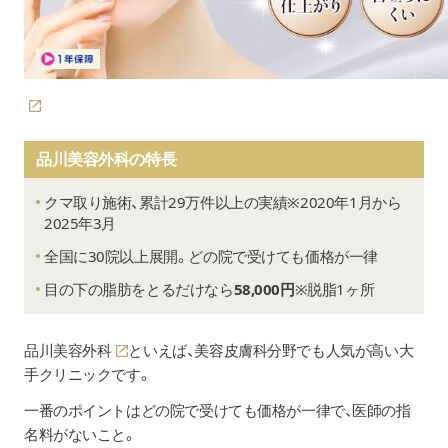
品川美容外科の特長
クマ取り施術、累計29万件以上の実績
※2020年1月から
2025年3月
全国に30院以上展開。どの院で受けても価格が一律
目の下の脂肪をとるだけなら
58,000円
※脱脂1ヶ所
品川美容外科
といえば、美容皮膚科分野でも人気が高い大
手クリニックです。
一番のポイントはどの院で受けても価格が一律で、医師の指
名料がないこと。