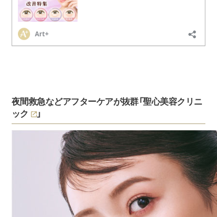
夜間救急などアフターケアが抜群「
聖心美容クリニ
ック
」