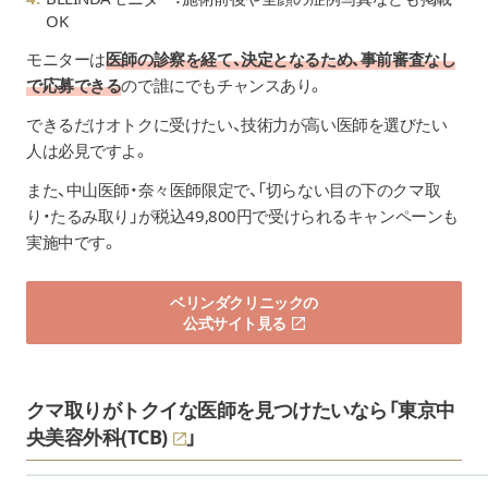
OK
モニターは
医師の診察を経て、決定となるため、事前審査なし
で応募できる
ので誰にでもチャンスあり。
できるだけオトクに受けたい、技術力が高い医師を選びたい
人は必見ですよ。
また、中山医師・奈々医師限定で、「切らない目の下のクマ取
り・たるみ取り」が税込49,800円で受けられるキャンペーンも
実施中です。
ベリンダクリニックの
公式サイト見る
クマ取りがトクイな医師を見つけたいなら「
東京中
央美容外科(TCB)
」