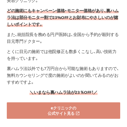
美容クリニック。
どの施術にもキャンペーン価格・モニター価格があり、裏ハム
ラ法は部分モニター割で23%OFFとお財布にやさしいのが嬉
しいポイントです。
また、統括院長を務める円戸医師は、全国から予約が殺到する
目元専門ドクター。
とくに目元の施術では他院修正も数多くこなし、高い技術力
を持っています。
裏ハムラ法以外でも7万円台から可能な施術もありますので、
無料カウンセリングで度の施術がよいのか聞いてみるのがお
すすめですよ。
＼いまなら裏ハムラ法が23％OFF！／
eクリニックの
公式サイト見る