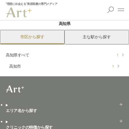
”理想に出会える”美容医療の専門メディア
高知県
市区から探す
主な駅から探す
高知県すべて
1
高知市
1
エリア名から探す
クリニックの特徴から探す