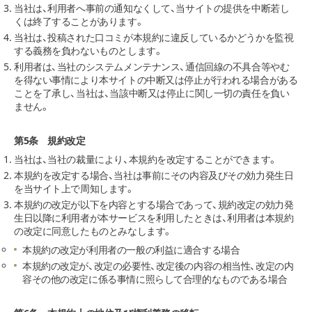
当社は、利用者へ事前の通知なくして、当サイトの提供を中断若し
くは終了することがあります。
当社は、投稿された口コミが本規約に違反しているかどうかを監視
する義務を負わないものとします。
利用者は、当社のシステムメンテナンス、通信回線の不具合等やむ
を得ない事情により本サイトの中断又は停止が行われる場合がある
ことを了承し、当社は、当該中断又は停止に関し一切の責任を負い
ません。
第5条 規約改定
当社は、当社の裁量により、本規約を改定することができます。
本規約を改定する場合、当社は事前にその内容及びその効力発生日
を当サイト上で周知します。
本規約の改定が以下を内容とする場合であって、規約改定の効力発
生日以降に利用者が本サービスを利用したときは、利用者は本規約
の改定に同意したものとみなします。
本規約の改定が利用者の一般の利益に適合する場合
本規約の改定が、改定の必要性、改定後の内容の相当性、改定の内
容その他の改定に係る事情に照らして合理的なものである場合