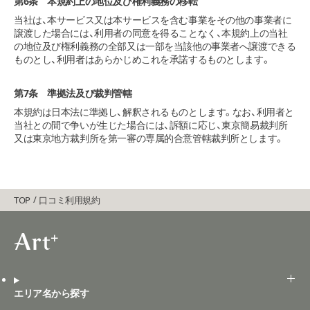
第6条 本規約上の地位及び権利義務の移転
当社は、本サービス又は本サービスを含む事業をその他の事業者に
譲渡した場合には、利用者の同意を得ることなく、本規約上の当社
の地位及び権利義務の全部又は一部を当該他の事業者へ譲渡できる
ものとし、利用者はあらかじめこれを承諾するものとします。
第7条 準拠法及び裁判管轄
本規約は日本法に準拠し、解釈されるものとします。なお、利用者と
当社との間で争いが生じた場合には、訴額に応じ、東京簡易裁判所
又は東京地方裁判所を第一審の専属的合意管轄裁判所とします。
TOP
口コミ利用規約
エリア名から探す