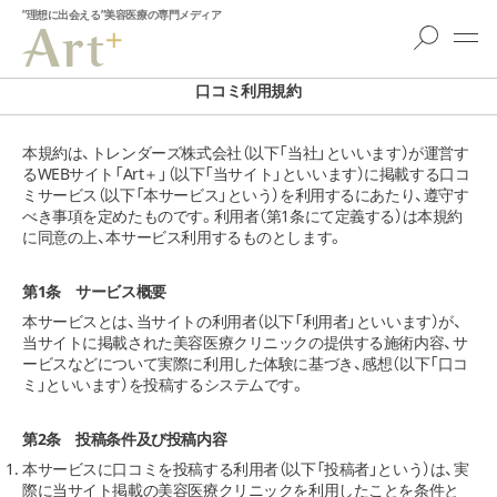
”理想に出会える”美容医療の専門メディア
口コミ利用規約
本規約は、トレンダーズ株式会社（以下「当社」といいます）が運営す
るWEBサイト「Art＋」（以下「当サイト」といいます）に掲載する口コ
ミサービス（以下「本サービス」という）を利用するにあたり、遵守す
べき事項を定めたものです。利用者（第1条にて定義する）は本規約
に同意の上、本サービス利用するものとします。
第1条 サービス概要
本サービスとは、当サイトの利用者（以下「利用者」といいます）が、
当サイトに掲載された美容医療クリニックの提供する施術内容、サ
ービスなどについて実際に利用した体験に基づき、感想（以下「口コ
ミ」といいます）を投稿するシステムです。
第2条 投稿条件及び投稿内容
本サービスに口コミを投稿する利用者（以下「投稿者」という）は、実
際に当サイト掲載の美容医療クリニックを利用したことを条件と