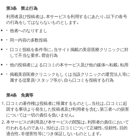
第3条 禁止行為
利用者及び投稿者は、本サービスを利用するにあたり、以下の各号
の行為をしてはならないものとします。
他者へのなりすまし
同一内容の多数投稿
口コミ投稿を条件等に、当サイト掲載の美容医療クリニックに対
して不当な要求、脅迫行為
他の投稿者による口コミの本サービス及び他の媒体へ転載、転用
掲載美容医療クリニックもしくは当該クリニックの運営法人等に
属する従業員・スタッフ等が、自ら口コミを投稿する行為
第4条 免責等
口コミの著作権は投稿者に帰属するものとし、当社は、口コミに起
因する事項より発生した投稿者及び利用者を含む、第三者への損害
については一切の責任を負いません。
本サービスの利用及び本サービスの閲覧は、利用者の責任において
行われるものであり、当社は、口コミについて正確性、信頼性、目的
適合性、非侵害性等につき保証しないものとします。