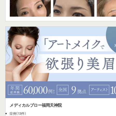
メディカルブロー福岡天神院
症例（13件）