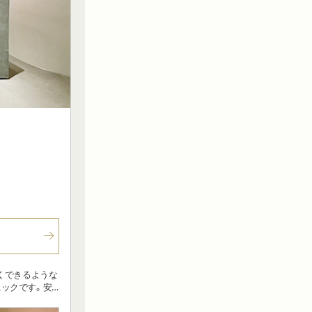
くできるような
リニックです。安