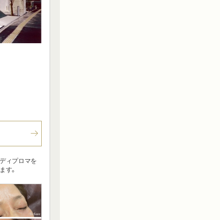
のディプロマを
ます。