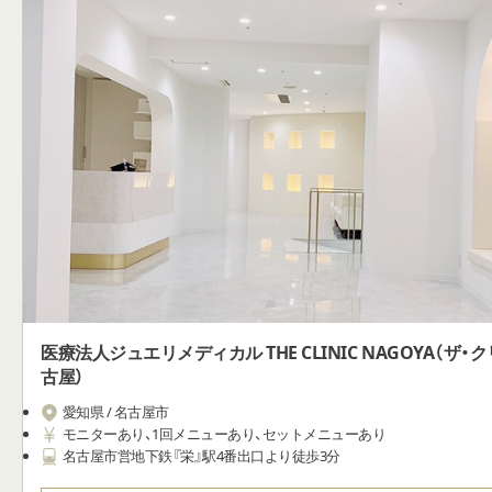
医療法人ジュエリメディカル THE CLINIC NAGOYA（ザ
古屋）
愛知県 / 名古屋市
モニターあり、1回メニューあり、セットメニューあり
名古屋市営地下鉄『栄』駅4番出口より徒歩3分