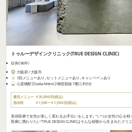
トゥルーデザインクリニック(TRUE DESIGN CLINIC)
症例（96件）
大阪府 / 大阪市
1回メニューあり、セットメニューあり、キャンペーンあり
心斎橋駅［Osaka Metro］/御堂筋線 7番口 約5分
最安メニュー
￥20,000/回(税込)
指名料
￥1,500〜￥1,500/回(税込)
美容医療で女性が美しく変わるお手伝いをします。“いつか女性の心を軽
医療に携わりたい”TRUE DESIGN CLINICはそんな経験から生まれたク
全性を第一に、美しさに関するご要望を叶えてまいります。