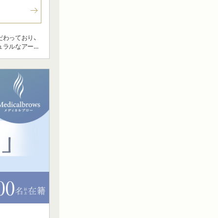
だわっており、
ュラルなアート