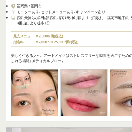
福岡県 / 福岡市
モニターあり、セットメニューあり、キャンペーンあり
西鉄天神：大牟田線「西鉄福岡（天神）」駅より北口改札 福岡市地下鉄：
4番出口より徒歩1分
最安メニュー
￥25,000/回(税込)
指名料
￥2,000〜￥25,000/回(税込)
美しく生きる人へ。アートメイクはストレスフリーな時間を過ごすための
まれる場所』メディカルブロー。