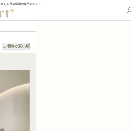
出会える”美容医療の専門メディア
価格が安い順