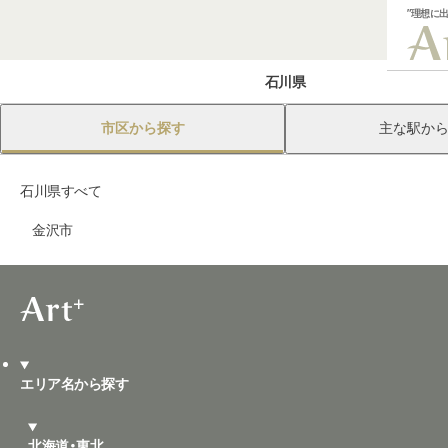
”理想に
石川県
市区から探す
主な駅か
石川県すべて
金沢市
エリア名から探す
北海道・東北