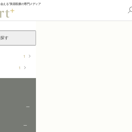
出会える”美容医療の専門メディア
ら探す
1
1