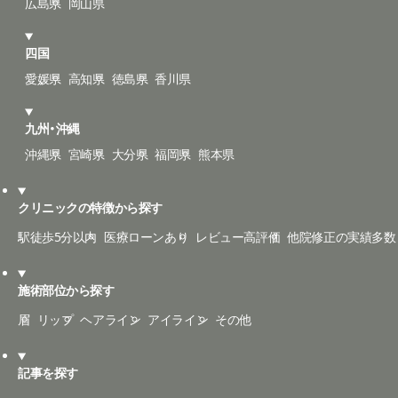
広島県
岡山県
四国
愛媛県
高知県
徳島県
香川県
九州・沖縄
沖縄県
宮崎県
大分県
福岡県
熊本県
クリニックの特徴から探す
駅徒歩5分以内
医療ローンあり
レビュー高評価
他院修正の実績多数
施術部位から探す
眉
リップ
ヘアライン
アイライン
その他
記事を探す