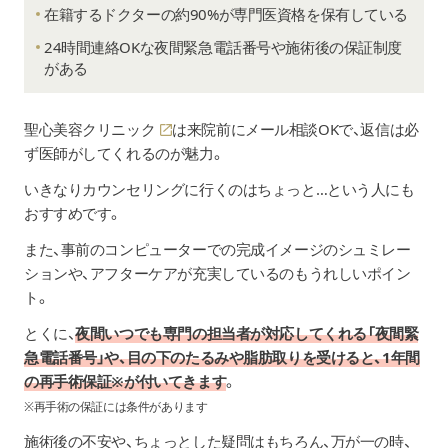
在籍するドクターの約90%が専門医資格を保有している
24時間連絡OKな夜間緊急電話番号や施術後の保証制度
がある
聖心美容クリニック
は来院前にメール相談OKで、返信は必
ず医師がしてくれるのが魅力。
いきなりカウンセリングに行くのはちょっと…という人にも
おすすめです。
また、事前のコンピューターでの完成イメージのシュミレー
ションや、アフターケアが充実しているのもうれしいポイン
ト。
とくに、
夜間いつでも専門の担当者が対応してくれる「夜間緊
急電話番号」や、目の下のたるみや脂肪取りを受けると、1年間
の再手術保証※が付いてきます
。
※再手術の保証には条件があります
施術後の不安や、ちょっとした疑問はもちろん、万が一の時、