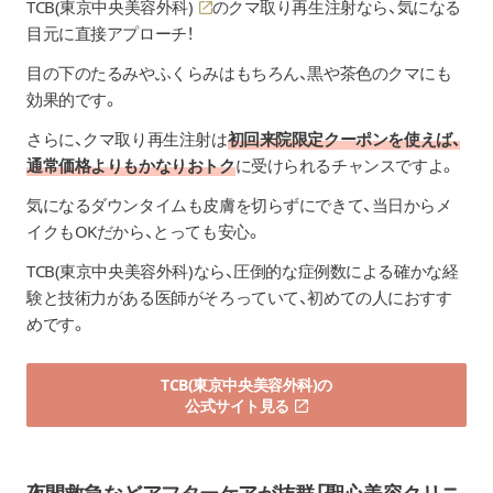
TCB(東京中央美容外科)
のクマ取り再生注射なら、気になる
目元に直接アプローチ！
目の下のたるみやふくらみはもちろん、黒や茶色のクマにも
効果的です。
さらに、クマ取り再生注射は
初回来院限定クーポンを使えば、
通常価格よりもかなりおトク
に受けられるチャンスですよ。
気になるダウンタイムも皮膚を切らずにできて、当日からメ
イクもOKだから、とっても安心。
TCB(東京中央美容外科)なら、圧倒的な症例数による確かな経
験と技術力がある医師がそろっていて、初めての人におすす
めです。
TCB(東京中央美容外科)の
公式サイト見る
夜間救急などアフターケアが抜群「
聖心美容クリニ