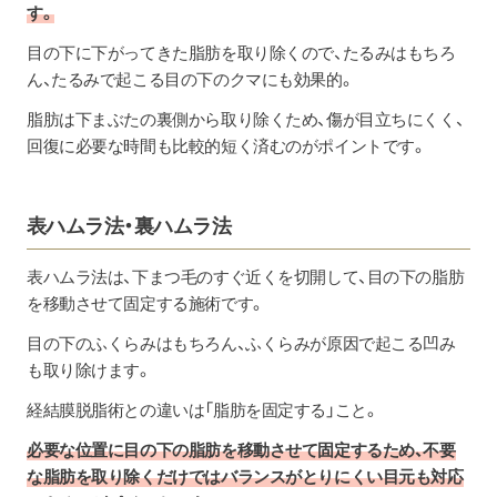
す。
目の下に下がってきた脂肪を取り除くので、たるみはもちろ
ん、たるみで起こる目の下のクマにも効果的。
脂肪は下まぶたの裏側から取り除くため、傷が目立ちにくく、
回復に必要な時間も比較的短く済むのがポイントです。
表ハムラ法・裏ハムラ法
表ハムラ法は、下まつ毛のすぐ近くを切開して、目の下の脂肪
を移動させて固定する施術です。
目の下のふくらみはもちろん、ふくらみが原因で起こる凹み
も取り除けます。
経結膜脱脂術との違いは「脂肪を固定する」こと。
必要な位置に目の下の脂肪を移動させて固定するため、不要
な脂肪を取り除くだけではバランスがとりにくい目元も対応