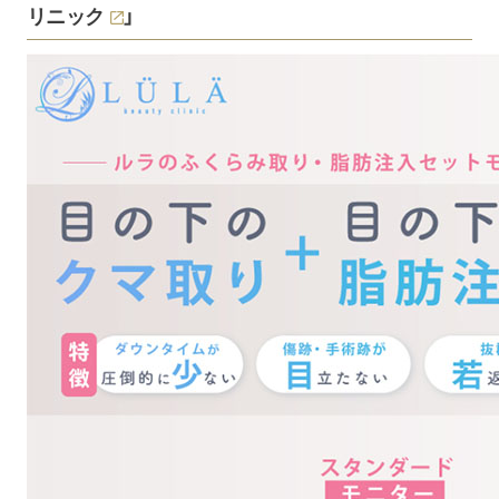
リニック
」