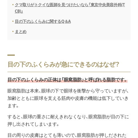
クマ取りがトクイな医師を見つけたいなら「東京中央美容外科(T
CB)」
目の下のふくらみに関するQ＆A
まとめ
目の下のふくらみが急にできるのはなぜ？
目の下のふくらみの正体は「眼窩脂肪」と呼ばれる脂肪です。
眼窩脂肪は本来、眼球の下で眼球を衝撃から守っていますが、
加齢とともに眼球を支える筋肉や皮膚の機能は低下していき
ます。
すると、眼球の重さに耐えきれなくなり、眼窩脂肪が目の下に
押し出されてしまいます。
目の周りの皮膚はとても薄いので、眼窩脂肪が押しだされた