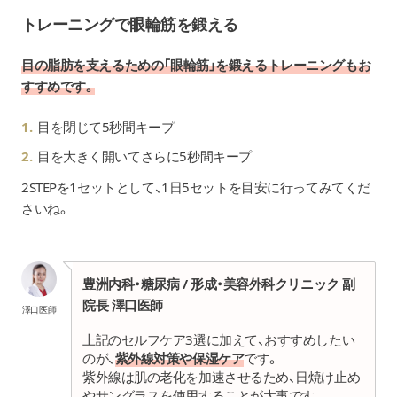
トレーニングで眼輪筋を鍛える
目の脂肪を支えるための「眼輪筋」を鍛えるトレーニングもお
すすめです。
目を閉じて5秒間キープ
目を大きく開いてさらに5秒間キープ
2STEPを1セットとして、1日5セットを目安に行ってみてくだ
さいね。
豊洲内科・糖尿病 / 形成・美容外科クリニック 副
院長 澤口医師
澤口医師
上記のセルフケア
3
選に加えて、おすすめしたい
のが、
紫外線対策や保湿ケア
です。
紫外線は肌の老化を加速させるため、日焼け止め
やサングラスを使用することが大事です。