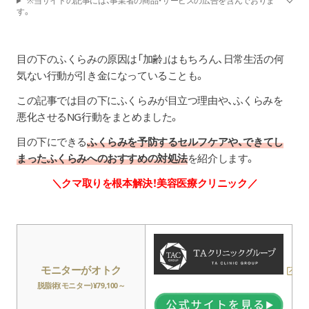
※当サイトの記事には、事業者の商品・サービスの広告を含んでおりま
す。
目の下のふくらみの原因は「加齢」はもちろん、日常生活の何
気ない行動が引き金になっていることも。
この記事では目の下にふくらみが目立つ理由や、ふくらみを
悪化させるNG行動をまとめました。
目の下にできる
ふくらみを予防するセルフケアや、できてし
まったふくらみへのおすすめの対処法
を紹介します。
＼クマ取りを根本解決！美容医療クリニック／
モニターがオトク
脱脂術(モニター)¥79,100～