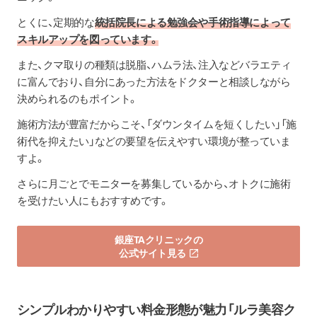
とくに、定期的な
統括院長による勉強会や手術指導によって
スキルアップを図っています。
また、クマ取りの種類は脱脂、ハムラ法、注入などバラエティ
に富んでおり、自分にあった方法をドクターと相談しながら
決められるのもポイント。
施術方法が豊富だからこそ、「ダウンタイムを短くしたい」「施
術代を抑えたい」などの要望を伝えやすい環境が整っていま
すよ。
さらに月ごとでモニターを募集しているから、オトクに施術
を受けたい人にもおすすめです。
銀座TAクリニックの
公式サイト見る
シンプルわかりやすい料金形態が魅力「
ルラ美容ク