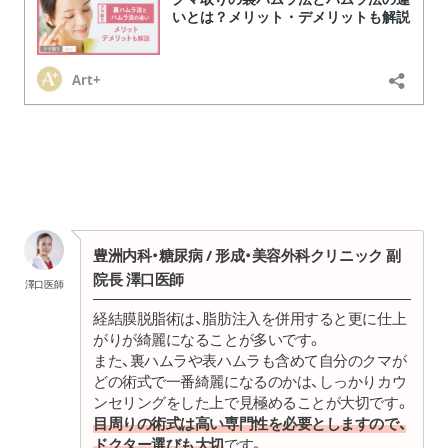
豊洲内科・糖尿病 / 形成・美容外科クリニック 副
院長 澤口医師
澤口医師
経結膜脱脂術は、脂肪注入を併用すると更に仕上
がりが綺麗になることが多いです。
また、裏ハムラや表ハムラも含めて自分のクマが
どの術式で一番綺麗になるのかは、しっかりカウ
ンセリングをした上で見極めることが大切です。
目周りの術式は高い専門性を必要としますので、
ドクター選びも大切
です。