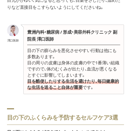
りなど直接目をこすらないようにしてくださいね。
豊洲内科・糖尿病 / 形成・美容外科クリニック 副
院長 澤口医師
澤口医師
目の下の膨らみを悪化させやすい行動は他にも
多数あります。
目の周りの皮膚は身体の皮膚の中で
1
番薄い組織
ですので、体のむくみが出たり、血流が悪くなる
とすぐに影響してしまいます。
目を酷使したりする生活を避けたり、毎日健康的
な生活を送ること自体が重要
です。
目の下のふくらみを予防するセルフケア3選