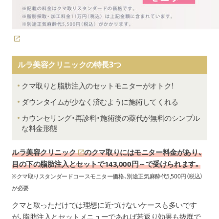
ルラ美容クリニックの特長3つ
クマ取りと脂肪注入のセットモニターがオトク！
ダウンタイムが少なく済むように施術してくれる
カウンセリング・再診料・施術後の薬代が無料のシンプル
な料金形態
ルラ美容クリニック
のクマ取りにはモニター料金があり、
目の下の脂肪注入とセットで143,000円～で受けられます。
※クマ取りスタンダードコースモニター価格、別途正気麻酔代5,500円（税込）
が必要
クマと取っただけでは理想に近づけないケースも多いです
が、脂肪注入とセットメニューであれば若返り効果も抜群で