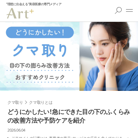
”理想に出会える”美容医療の専門メディア
クマ取り
クマ取りとは
どうにかしたい！急にできた目の下のふくらみ
の改善方法や予防ケアを紹介
2026.06.04