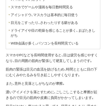
スマホでゲームや漫画を毎日数時間見る
アイシャドウ、マスカラは基本的に毎日使う
目元をこすったり、さわったりする癖がある
ドライアイや目の乾燥を感じることが多く、まばたきし
がち
WEB会議が多く、パソコンを長時間見ている
スマホやPCなどを長時間使用すると、目は疲労を感じやすく
なり、目の周囲の筋肉が緊張して硬直してしまうのです。
筋肉の緊張は目元の血流を妨げるため、時間とともに目の下
にむくみやたるみを引き起こしやすくなります。
また、意外と見落としがちなのが摩擦。
濃いアイメイクを落とすために、ごしごしこすると摩擦が起
きるので目元の筋肉や皮膚に負荷がかかってしまいます。
目元がかゆい、気になると思っても、目薬をさしたり、温めた