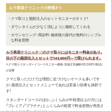
ルラ美容クリニックの特長3つ
クマ取りと脂肪注入のセットモニターがオトク！
ダウンタイムが少なく済むように施術してくれる
カウンセリング・再診料・施術後の薬代が無料のシンプル
な料金形態
ルラ美容クリニック
のクマ取りにはモニター料金があり、
目の下の脂肪注入とセットで143,000円～で受けられます。
※クマ取りスタンダードコースモニター価格、別途正気麻酔代5,500円（税込）
が必要
クマと取っただけでは理想に近づけないケースも多いです
が、脂肪注入とセットメニューであれば若返り効果も抜群で
す！
スタンダードコースのほか、ふくらみが中程度以上の方には
「プレミア」「プラチナ」とふくらみの程度で料金形態が用意さ