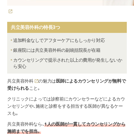
共立美容外科の特長3つ
追加料金なしでアフターケアにもしっかり対応
銀座院には共立美容外科の副統括院長が在籍
カウンセリングで提示された以上の費用が発生しないか
ら安心
共立美容外科
の魅力は
医師によるカウンセリングが無料で
受けられる
こと。
クリニックによっては診察前にカウンセラーなどによるカウ
ンセリングや、施術と診察をする担当する医師が異なるケー
スも。
共立美容外科なら、
1人の医師が一貫してカウンセリングから
施術までを担当。