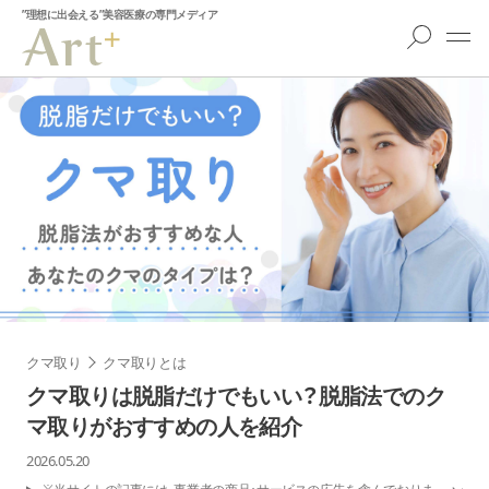
”理想に出会える”美容医療の専門メディア
クマ取り
クマ取りとは
クマ取りは脱脂だけでもいい？脱脂法でのク
マ取りがおすすめの人を紹介
2026.05.20