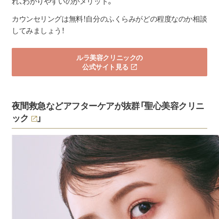
れ、わかりやすいのがメリット。
カウンセリングは無料！自分のふくらみがどの程度なのか相談
してみましょう！
ルラ美容クリニックの
公式サイト見る
夜間救急などアフターケアが抜群「
聖心美容クリニ
ック
」