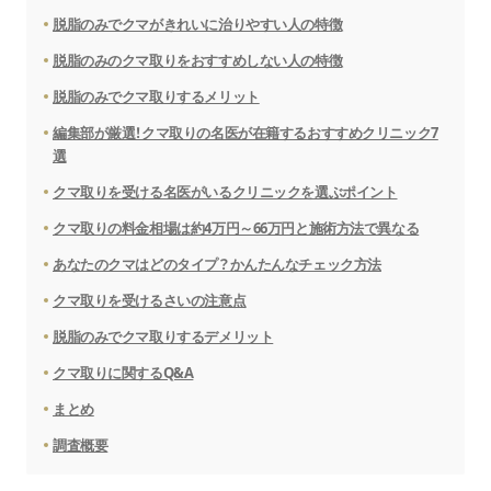
脱脂のみでクマがきれいに治りやすい人の特徴
脱脂のみのクマ取りをおすすめしない人の特徴
脱脂のみでクマ取りするメリット
編集部が厳選！クマ取りの名医が在籍するおすすめクリニック7
選
クマ取りを受ける名医がいるクリニックを選ぶポイント
クマ取りの料金相場は約4万円～66万円と施術方法で異なる
あなたのクマはどのタイプ？かんたんなチェック方法
クマ取りを受けるさいの注意点
脱脂のみでクマ取りするデメリット
クマ取りに関するQ&A
まとめ
調査概要