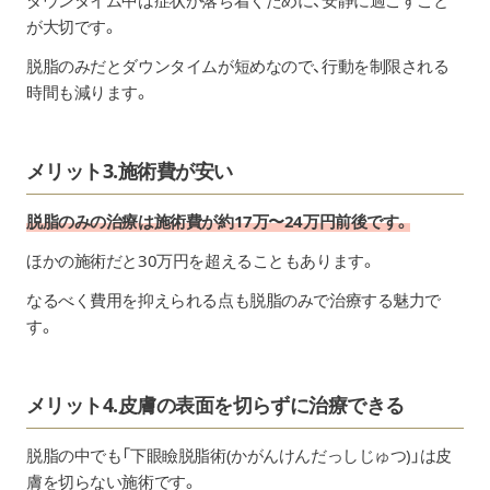
ダウンタイム中は症状が落ち着くために、安静に過ごすこと
が大切です。
脱脂のみだとダウンタイムが短めなので、行動を制限される
時間も減ります。
メリット3.施術費が安い
脱脂のみの治療は施術費が約17万〜24万円前後です。
ほかの施術だと30万円を超えることもあります。
なるべく費用を抑えられる点も脱脂のみで治療する魅力で
す。
メリット4.皮膚の表面を切らずに治療できる
脱脂の中でも「下眼瞼脱脂術(かがんけんだっしじゅつ)」は皮
膚を切らない施術です。