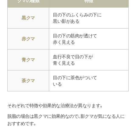
クマの種類
特徴
目の下のふくらみの下に
黒クマ
黒い影がある
目の下の筋肉が透けて
赤クマ
赤く見える
血行不良で目の下が
青クマ
青く見える
目の下に茶色がついて
茶クマ
いる
それぞれで特徴や効果的な治療法が異なります。
脱脂の場合は黒クマに効果的なので、影クマが気になる人に
おすすめです。