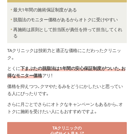
最大1年間の施術保証制度がある
脱脂法のモニター価格があるからオトクに受けやすい
再施術は原則として担当医が責任を持って担当してくれ
る
TAクリニックは技術力と適正な価格にこだわったクリニッ
ク。
とくに
下まぶたの脱脂法は1年間の安心保証制度がついた、お
得なモニター価格
アリ！
価格を抑えつつ、クマやたるみをどうにかしたいと思ってい
る人にぴったりです。
さらに月ごとでさらにオトクなキャンペーンもあるから、オ
トクに施術を受けたい人にもおすすめですよ。
TAクリニックの
公式サイト見る