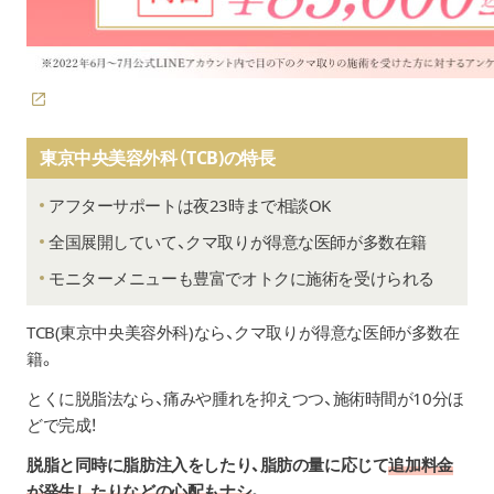
東京中央美容外科（TCB)の特長
アフターサポートは夜23時まで相談OK
全国展開していて、クマ取りが得意な医師が多数在籍
モニターメニューも豊富でオトクに施術を受けられる
TCB(東京中央美容外科)
なら、クマ取りが得意な医師が多数在
籍。
とくに脱脂法なら、痛みや腫れを抑えつつ、施術時間が10分ほ
どで完成！
脱脂と同時に脂肪注入をしたり、脂肪の量に応じて
追加料金
が発生したりなどの心配もナシ
。