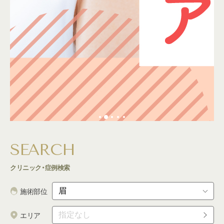
SEARCH
クリニック・症例検索
施術部位
エリア