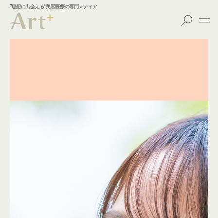
”理想に出会える”美容医療の専門メディア