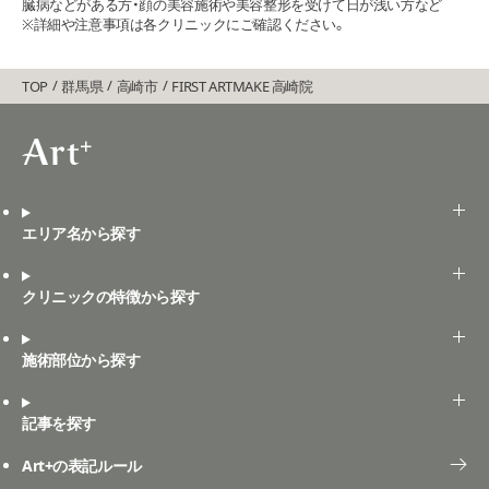
臓病などがある方・顔の美容施術や美容整形を受けて日が浅い方など
※詳細や注意事項は各クリニックにご確認ください。
TOP
群馬県
高崎市
FIRST ARTMAKE ⾼崎院
エリア名から探す
クリニックの特徴から探す
施術部位から探す
記事を探す
Art+の表記ルール