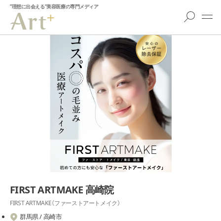
”理想に出会える”美容医療の専門メディア
FIRST ARTMAKE ⾼崎院
FIRST ARTMAKE（ファーストアートメイク）
群馬県 / 高崎市