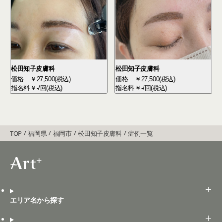
松田知子皮膚科
松田知子皮膚科
価格
￥27,500(税込)
価格
￥27,500(税込)
指名料
￥-/回(税込)
指名料
￥-/回(税込)
TOP
福岡県
福岡市
松田知子皮膚科
症例一覧
エリア名から探す