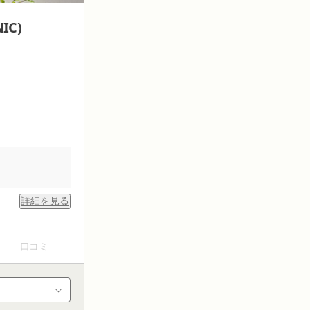
IC)
詳細を見る
１回追加
口コミ