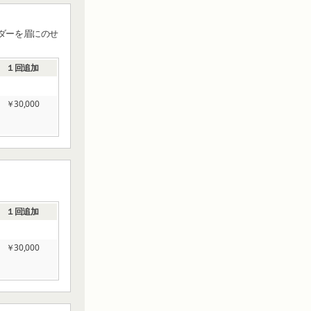
ダーを眉にのせ
１回追加
￥30,000
１回追加
￥30,000