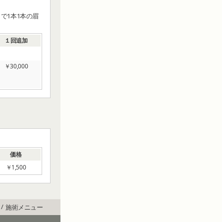
で1本1本の眉
１回追加
￥30,000
価格
￥1,500
施術メニュー