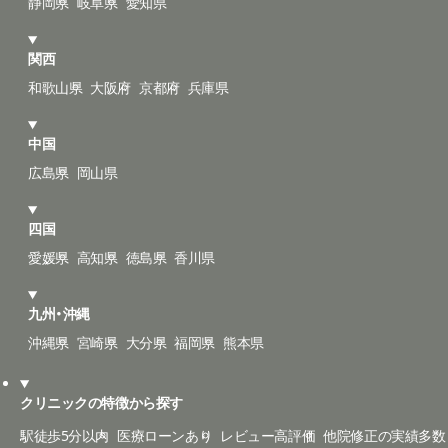
静岡県
岐阜県
愛知県
関西
和歌山県
大阪府
京都府
兵庫県
中国
広島県
岡山県
四国
愛媛県
高知県
徳島県
香川県
九州・沖縄
沖縄県
宮崎県
大分県
福岡県
熊本県
クリニックの特徴から探す
駅徒歩5分以内
医療ローンあり
レビュー高評価
他院修正の実績多数