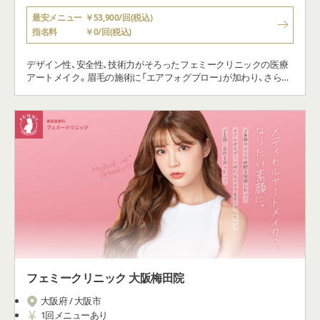
最安メニュー
￥53,900/回(税込)
指名料
￥0/回(税込)
デザイン性、安全性、技術力がそろったフェミークリニックの医療
アートメイク。眉毛の施術に「エアフォグブロー」が加わり、さらに
ご提案の幅が広がりました。マスク生活で注目が高まっているア
イラインやリップの施術も可能です。
フェミークリニック 大阪梅田院
大阪府 / 大阪市
1回メニューあり