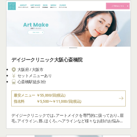
デイジークリニック大阪心斎橋院
大阪府 / 大阪市
セットメニューあり
心斎橋駅徒歩3分
最安メニュー
￥55,000/回(税込)
指名料
￥5,500〜￥11,000/回(税込)
デイジークリニックでは、アートメイクを専門的に扱っており、眉
毛、アイライン、唇、ほくろ、へアラインなど様々なお顔のお悩みを
解決いたします。今よりもすっぴんが好きになれる！ メイクが楽に
なる！そんなドラマティックなアートメイクをご提案します。