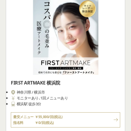
FIRST ARTMAKE 横浜院
神奈川県 / 横浜市
モニターあり、1回メニューあり
横浜駅 徒歩3分
最安メニュー
￥55,000/回(税込)
指名料
￥0/回(税込)