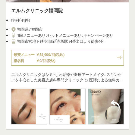
エルムクリニック福岡院
症例（44件）
福岡県 / 福岡市
1回メニューあり、セットメニューあり、キャンペーンあり
福岡市営地下鉄空港線「赤坂駅」4番出口より徒歩4分
最安メニュー
￥54,900/回(税込)
指名料
￥0/回(税込)
エルムクリニックはシミ・しわ治療や医療アートメイク、スキンケ
アを中心とした美容皮膚科専門クリニックで、医師による無料カウ
ンセリングを重視しています。医師自らが肌に関するトラブルや
不安をしっかりと聴き、「お肌の専門家」として、患者さま一人ひと
りに合わせた治療をご提案しています。