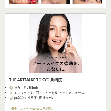
THE ARTMAKE TOKYO 川崎院
神奈川県 / 川崎市
モニターあり、1回メニューあり、セットメニューあり
JR南武線「小田栄」駅 徒歩5分
最安メニュー
￥50,000/回(税込)