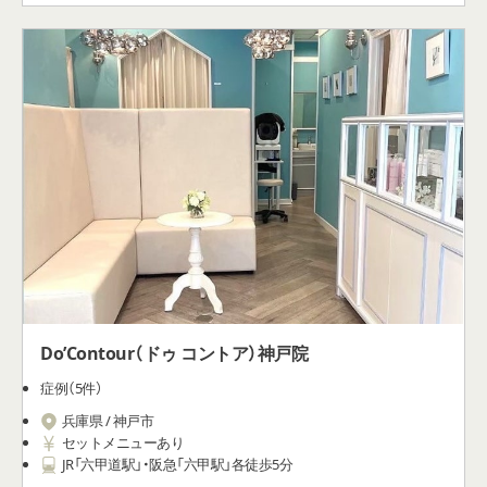
Do’Contour（ドゥ コントア）神戸院
症例（5件）
兵庫県 / 神戸市
セットメニューあり
JR「六甲道駅」・阪急「六甲駅」各徒歩5分