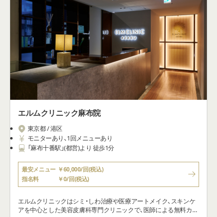
エルムクリニック麻布院
東京都 / 港区
モニターあり、1回メニューあり
「麻布十番駅」(都営)より 徒歩1分
最安メニュー
￥60,000/回(税込)
指名料
￥0/回(税込)
エルムクリニックはシミ・しわ治療や医療アートメイク、スキンケ
アを中心とした美容皮膚科専門クリニックで、医師による無料カウ