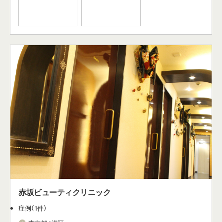
赤坂ビューティクリニック
症例（1件）
東京都 / 港区
1回メニューあり、セットメニューあり