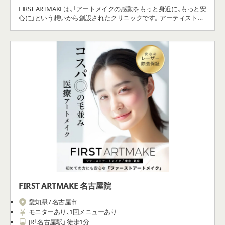
FIRST ARTMAKEは、「アートメイクの感動をもっと身近に、もっと安
心に」という想いから創設されたクリニックです。アーティストが
黄金比をベースに、あなたの好みやなりたいイメージを伺いながら
オーダーメイドでデザインをいたします。
FIRST ARTMAKE 名古屋院
愛知県 / 名古屋市
モニターあり、1回メニューあり
JR「名古屋駅」 徒歩1分