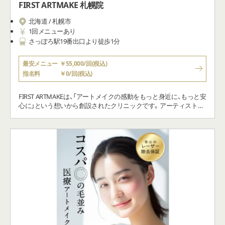
FIRST ARTMAKE 札幌院
北海道 / 札幌市
1回メニューあり
さっぽろ駅19番出⼝より徒歩1分
最安メニュー
￥55,000/回(税込)
指名料
￥0/回(税込)
FIRST ARTMAKEは、「アートメイクの感動をもっと身近に、もっと安
心に」という想いから創設されたクリニックです。アーティストが
黄金比をベースに、あなたの好みやなりたいイメージを伺いながら
オーダーメイドでデザインをいたします。