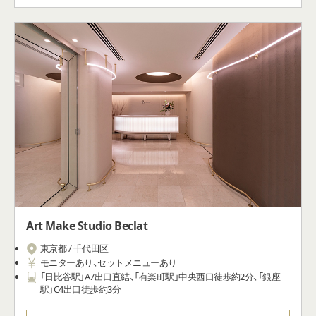
ンセリングを重視しています。医師自らが肌に関するトラブルや
不安をしっかりと聴き、「お肌の専門家」として、患者さま一人ひと
りに合わせた治療をご提案しています。
Art Make Studio Beclat
東京都 / 千代田区
モニターあり、セットメニューあり
「日比谷駅」A7出口直結、「有楽町駅」中央⻄⼝徒歩約2分、「銀座
駅」C4出口徒歩約3分