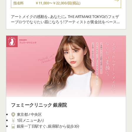
指名料
￥11,000〜￥22,000/回(税込)
アートメイクの感動を、あなたに。THE ARTMAKE TOKYOのフェザ
ーブロウでなりたい眉になろう！アーティストが黄金比をベース
に、あなたの好みやなりたいイメージを伺いながらオーダーメイド
でデザインするので、あなたにぴったりの眉を作り上げます。
フェミークリニック 銀座院
東京都 / 中央区
1回メニューあり
銀座一丁目駅すぐ、銀座駅から徒歩3分