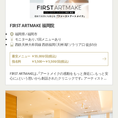
FIRST ARTMAKE 福岡院
福岡県 / 福岡市
モニターあり、1回メニューあり
西鉄天神大牟田線 西鉄福岡（天神）駅ソラリア口 徒歩5分
最安メニュー
￥55,000/回(税込)
指名料
￥5,500〜￥5,500/回(税込)
FIRST ARTMAKEは、「アートメイクの感動をもっと身近に、もっと安
心に」という想いから創設されたクリニックです。アーティストが
黄金比をベースに、あなたの好みやなりたいイメージを伺いながら
オーダーメイドでデザインをいたします。