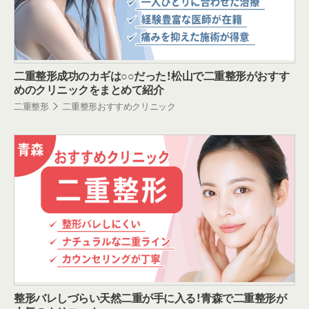
二重整形成功のカギは○○だった！松山で二重整形がおすす
めのクリニックをまとめて紹介
二重整形
二重整形おすすめクリニック
整形バレしづらい天然二重が手に入る！青森で二重整形が