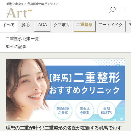
”理想に出会える”美容医療の専門メディア
すべて
脱毛
AGA
クマ取り
二重整形
アートメイク
二重整形 記事一覧
95件の記事
理想の二重が叶う！二重整形の名医が在籍する群馬でおす