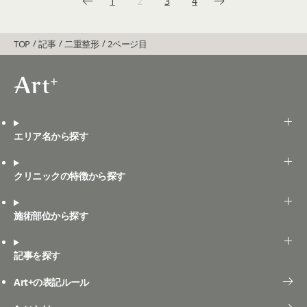
1
2
3
4
TOP
記事
二重整形
2ページ目
エリア名から探す
クリニックの特徴から探す
施術部位から探す
記事を探す
Art+の表記ルール