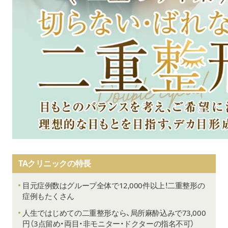
TAクリニックの特長
目元症例数はグループ全体で12,000件以上！二重整形の
症例もたくさん
人生ではじめての二重整形なら、局所麻酔込みで73,000
円（3点留め・両目・非モニター・ドクターの指名不可）