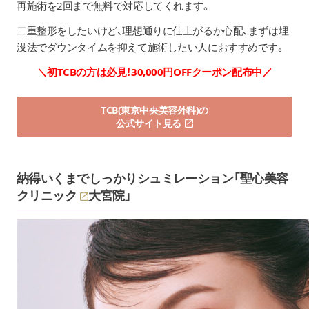
再施術を2回まで無料で対応してくれます。
二重整形をしたいけど、理想通りに仕上がるか心配、まずは埋
没法でダウンタイムを抑えて施術したい人におすすめです。
＼初TCBの方は必見！30,000円OFFクーポン配布中／
TCB(東京中央美容外科)の
公式サイト見る
納得いくまでしっかりシュミレーション「
聖心美容
クリニック
大宮院」