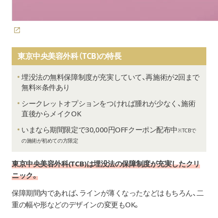
東京中央美容外科（TCB)の特長
埋没法の無料保障制度が充実していて、再施術が2回まで
無料※条件あり
シークレットオプションをつければ腫れが少なく、施術
直後からメイクOK
いまなら期間限定で30,000円OFFクーポン配布中
※TCBで
の施術が初めての方限定
東京中央美容外科(TCB)は埋没法の保障制度が充実したクリ
ニック。
保障期間内であれば、ラインが薄くなったなどはもちろん、二
重の幅や形などのデザインの変更もOK。