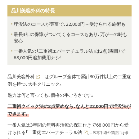
品川美容外科の特長
埋没法のコースが豊富で、22,000円～受けられる施術も
最長3年の保障がついてくるコースもあり、万が一の時も
安心
一番人気の「二重術エバーナチュラル法」は2点（両目）で
68,000円追加費用ナシ！
品川美容外科
はグループ全体で累計30万件以上の二重症
例を持つ、大手クリニック。
魅力は何と言っても、価格の手ごろさです。
二重術クイック法の2点留めなら、なんと22,000円で埋没法が
できます。
一番人気は3年間の無料再治療の保証付きで68,000円から受
けられる「
二重術エバーナチュラル法
」。
※再手術の保証には条