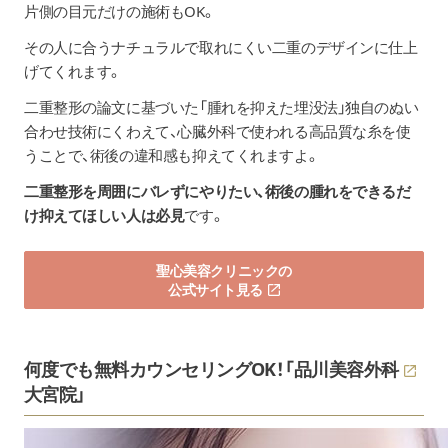
片側の目元だけの施術もOK。
その人に合うナチュラルで取れにくい二重のデザインに仕上
げてくれます。
二重整形の論文に基づいた「腫れを抑えた埋没法」独自のぬい
合わせ技術にくわえて、心臓外科で使われる高品質な糸を使
うことで、術後の違和感も抑えてくれますよ。
二重整形を周囲にバレずにやりたい、術後の腫れをできるだ
け抑えてほしい人は必見
です。
聖心美容クリニックの
公式サイト見る
何度でも無料カウンセリングOK！「
品川美容外科
大宮院」