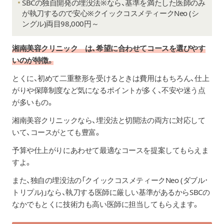
SBCの独自開発の埋没法※なら、基準を満たした医師のみ
が執刀するので安心※クイックコスメティークNeo (シ
ングル)両目98,000円～
湘南美容クリニック は、希望に合わせてコースを選びやす
いのが特徴。
とくに、初めて二重整形を受けるときは費用はもちろん、仕上
がりや保障制度など気になるポイントが多く、不安や迷う点
が多いもの。
湘南美容クリニックなら、埋没法と切開法の両方に対応して
いて、コースがとても豊富。
予算や仕上がりにあわせて最適なコースを提案してもらえま
すよ。
また、独自の埋没法の「クイックコスメティークNeo (ダブル･
トリプル)」なら、執刀する医師に厳しい基準があるからSBCの
なかでもとくに技術力も高い医師に担当してもらえます。