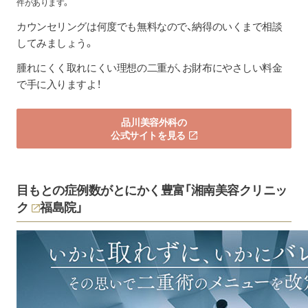
件があります。
カウンセリングは何度でも無料なので、納得のいくまで相談
してみましょう。
腫れにくく取れにくい理想の二重が、お財布にやさしい料金
で手に入りますよ！
品川美容外科の
公式サイトを見る
目もとの症例数がとにかく豊富「
湘南美容クリニッ
ク
福島院」