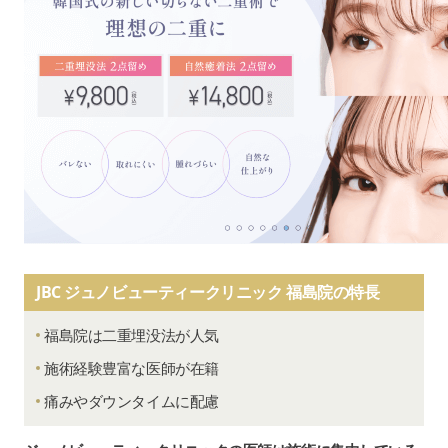
JBC ジュノビューティークリニック 福島院の特長
福島院は二重埋没法が人気
施術経験豊富な医師が在籍
痛みやダウンタイムに配慮