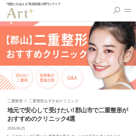
”理想に出会える”美容医療の専門メディア
二重整形
二重整形おすすめクリニック
地元で安心して受けたい！郡山市で二重整形が
おすすめのクリニック4選
2026.06.25