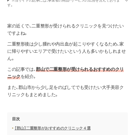
※当サイトの記事には、事業者の商品・サービスの広告を含んでおりま
す。
家の近くで、二重整形が受けられるクリニックを見つけたい
ですよね。
二重整形後は少し腫れや内出血が起こりやすくなるため、家
に帰りやすいエリアで受けたいという人も多いかもしれませ
ん。
この記事では、
郡山で二重整形が受けられるおすすめのクリ
ニック
を紹介。
また、郡山市から少し足をのばしてでも受けたい大手美容ク
リニックもまとめました。
目次
【郡山】二重整形がおすすめのクリニック４選