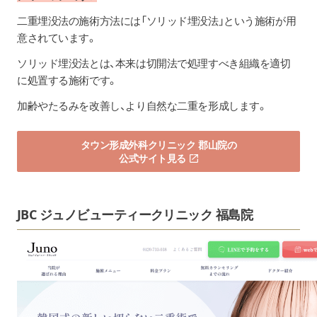
二重埋没法の施術方法には「ソリッド埋没法」という施術が用
意されています。
ソリッド埋没法とは、本来は切開法で処理すべき組織を適切
に処置する施術です。
加齢やたるみを改善し、より自然な二重を形成します。
タウン形成外科クリニック 郡山院の
公式サイト見る
JBC ジュノビューティークリニック 福島院