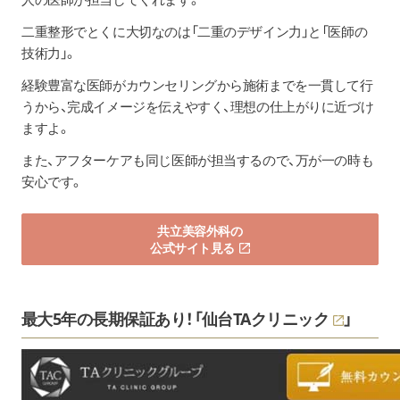
二重整形でとくに大切なのは「二重のデザイン力」と「医師の
技術力」。
経験豊富な医師がカウンセリングから施術までを一貫して行
うから、完成イメージを伝えやすく、理想の仕上がりに近づけ
ますよ。
また、アフターケアも同じ医師が担当するので、万が一の時も
安心です。
共立美容外科の
公式サイト見る
最大5年の長期保証あり！「仙台
TAクリニック
」