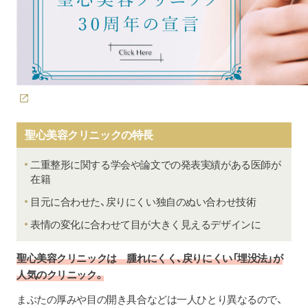
聖心美容クリニックの特長
二重整形に関する学会や論文での発表実績がある医師が
在籍
目元に合わせた、戻りにくい独自のぬい合わせ技術
表情の変化に合わせて目が大きく見えるデザインに
聖心美容クリニックは 腫れにくく、戻りにくい「埋没法」が
人気のクリニック。
まぶたの厚みや目の開き具合などは一人ひとり異なるので、