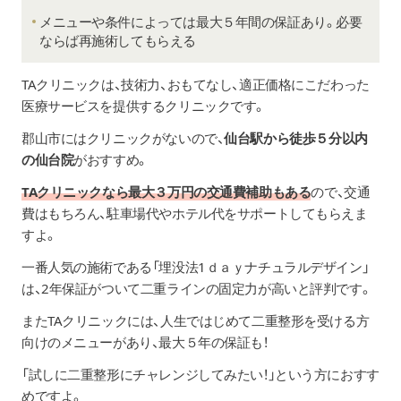
メニューや条件によっては最大５年間の保証あり。必要
ならば再施術してもらえる
TAクリニックは、技術力、おもてなし、適正価格にこだわった
医療サービスを提供するクリニックです。
郡山市にはクリニックがないので、
仙台駅から徒歩５分以内
の仙台院
がおすすめ。
TAクリニックなら最大３万円の交通費補助もある
ので、交通
費はもちろん、駐車場代やホテル代をサポートしてもらえま
すよ。
一番人気の施術である「埋没法1ｄａｙナチュラルデザイン」
は、2年保証がついて二重ラインの固定力が高いと評判です。
またTAクリニックには、人生ではじめて二重整形を受ける方
向けのメニューがあり、最大５年の保証も！
「試しに二重整形にチャレンジしてみたい！」という方におすす
めですよ。