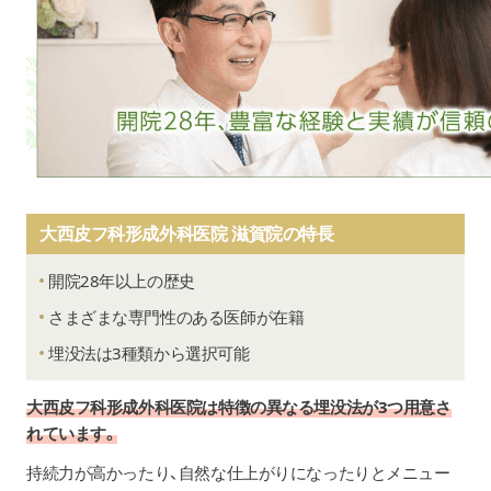
大西皮フ科形成外科医院 滋賀院の特長
開院28年以上の歴史
さまざまな専門性のある医師が在籍
埋没法は3種類から選択可能
大西皮フ科形成外科医院は特徴の異なる埋没法が3つ用意さ
れています。
持続力が高かったり、自然な仕上がりになったりとメニュー