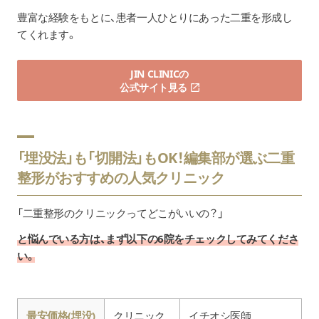
豊富な経験をもとに、患者一人ひとりにあった二重を形成し
てくれます。
JIN CLINICの
公式サイト見る
「埋没法」も「切開法」もOK！編集部が選ぶ二重
整形がおすすめの人気クリニック
「二重整形のクリニックってどこがいいの？」
と悩んでいる方は、まず以下の6院をチェックしてみてくださ
い。
最安価格(埋没)
クリニック
イチオシ医師