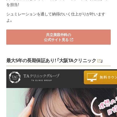
を担当！
シュミレーションを通して納得のいく仕上がりが叶います
よ。
共立美容外科の
公式サイト見る
最大5年の長期保証あり！「大阪
TAクリニック
」