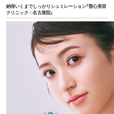
納得いくまでしっかりシュミレーション「
聖心美容
クリニック
名古屋院」