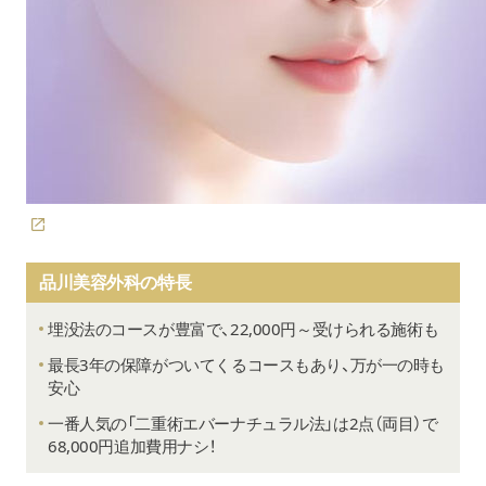
品川美容外科の特長
埋没法のコースが豊富で、22,000円～受けられる施術も
最長3年の保障がついてくるコースもあり、万が一の時も
安心
一番人気の「二重術エバーナチュラル法」は2点（両目）で
68,000円追加費用ナシ！