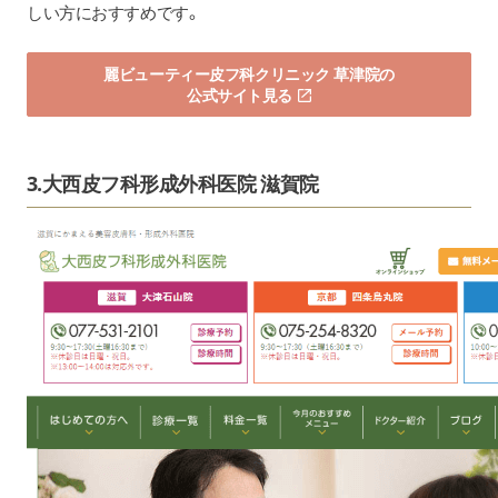
しい方におすすめです。
麗ビューティー皮フ科クリニック 草津院の
公式サイト見る
3.大西皮フ科形成外科医院 滋賀院