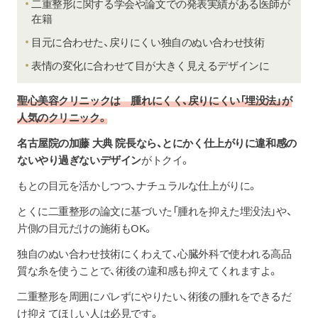
二重整形に関する学会や論文での発表実績がある医師が
在籍
目元に合わせた、戻りにくい独自のぬい合わせ技術
表情の変化に合わせて目が大きく見えるデザインに
聖心美容クリニックは 腫れにくく、戻りにくい「埋没法」が
人気のクリニック。
名古屋院の加藤 大典 院長なら、とにかく仕上がりに違和感の
ないやり過ぎないデザイン
がトクイ。
もとの目元を活かしつつ、ナチュラルな仕上がりに。
とくに二重整形の論文に基づいた「腫れを抑えた埋没法」や、
片側の目元だけの施術もOK。
独自のぬい合わせ技術にくわえて、心臓外科で使われる高品
質な糸を使うことで、術後の違和感も抑えてくれますよ。
二重整形を周囲にバレずにやりたい、術後の腫れをできるだ
け抑えてほしい人は必見です。