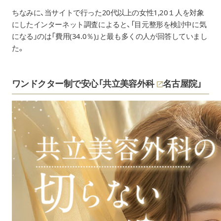
ちなみに、当サイトで行った20代以上の女性1,20１人を対象
にしたインターネット調査によると、「目元整形を検討中に気
になる」のは「費用(34.0％)」と最も多くの人が回答していまし
た。
ワンドクター制で安心「
共立美容外科
名古屋院」