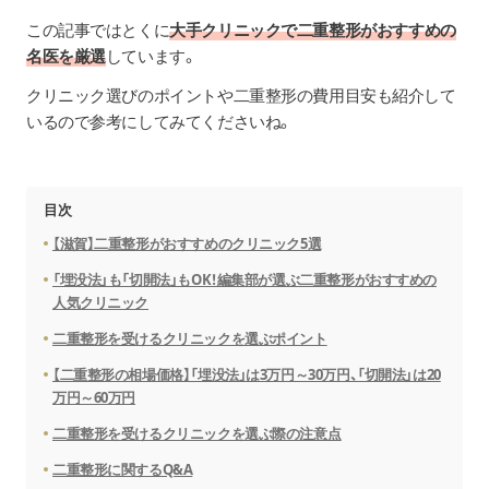
この記事ではとくに
大手クリニックで二重整形がおすすめの
名医を厳選
しています。
クリニック選びのポイントや二重整形の費用目安も紹介して
いるので参考にしてみてくださいね。
目次
【滋賀】二重整形がおすすめのクリニック5選
「埋没法」も「切開法」もOK！編集部が選ぶ二重整形がおすすめの
人気クリニック
二重整形を受けるクリニックを選ぶポイント
【二重整形の相場価格】「埋没法」は3万円～30万円、「切開法」は20
万円～60万円
二重整形を受けるクリニックを選ぶ際の注意点
二重整形に関するQ&A