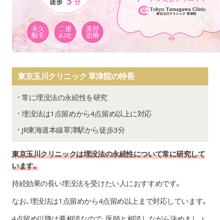
東京玉川クリニック 草津院の特長
常に埋没法の永続性を研究
埋没法は1点留めから4点留め以上に対応
JR東海道本線草津駅から徒歩3分
東京玉川クリニックは埋没法の永続性について常に研究して
います。
持続効果の長い埋没法を受けたい人におすすめです。
なお、埋没法は1点留めから4点留め以上まで対応しています。
4点留め以降は要相談なので、医師と相談しながら決めましょ