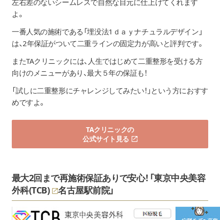
左右差のないシームレスで自然な目元に仕上げてくれます
よ。
一番人気の施術である「埋没法1ｄａｙナチュラルデザイン」
は、2年保証がついて二重ラインの固定力が高いと評判です。
またTAクリニックには、人生ではじめて二重整形を受ける方
向けのメニューがあり、最大５年の保証も！
「試しに二重整形にチャレンジしてみたい！」という方におすす
めですよ。
TAクリニックの
公式サイト見る
最大2回まで再施術保証ありで安心！「
東京中央美容
外科(TCB)
名古屋駅前院」