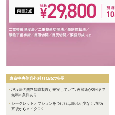
東京中央美容外科（TCB)の特長
埋没法の無料保障制度が充実していて、再施術が2回まで
無料※条件あり
シークレットオプションをつければ腫れが少なく、施術
直後からメイクOK