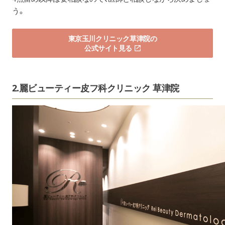
う。
東京玉川クリニック草津院の
公式サイト見る
2.麗ビューティー皮フ科クリニック 草津院