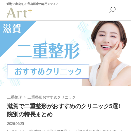
”理想に出会える”美容医療の専門メディア
二重整形
二重整形おすすめクリニック
滋賀で二重整形がおすすめのクリニック5選！
院別の特長まとめ
2026.06.25