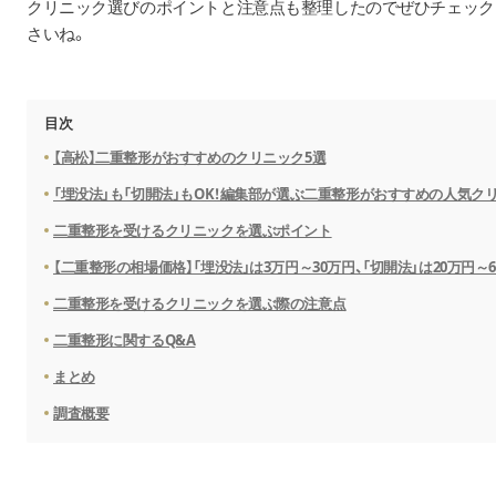
クリニック選びのポイントと注意点も整理したのでぜひチェック
さいね。
目次
【高松】二重整形がおすすめのクリニック5選
「埋没法」も「切開法」もOK！編集部が選ぶ二重整形がおすすめの人気ク
二重整形を受けるクリニックを選ぶポイント
【二重整形の相場価格】「埋没法」は3万円～30万円、「切開法」は20万円～
二重整形を受けるクリニックを選ぶ際の注意点
二重整形に関するQ&A
まとめ
調査概要