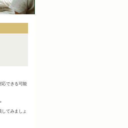
対応できる可能
。
談してみましょ