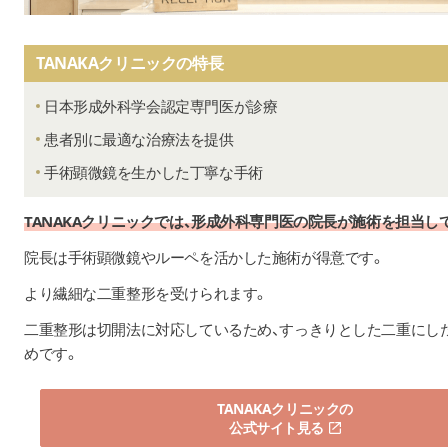
TANAKAクリニックの特長
日本形成外科学会認定専門医が診療
患者別に最適な治療法を提供
手術顕微鏡を生かした丁寧な手術
TANAKAクリニックでは、形成外科専門医の院長が施術を担当し
院長は手術顕微鏡やルーペを活かした施術が得意です。
より繊細な二重整形を受けられます。
二重整形は切開法に対応しているため、すっきりとした二重にし
めです。
TANAKAクリニックの
公式サイト見る