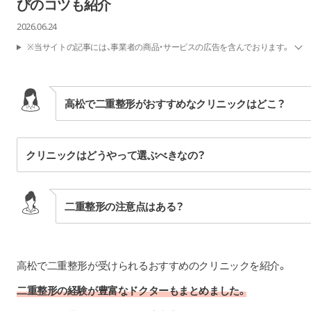
びのコツも紹介
2026.06.24
※当サイトの記事には、事業者の商品・サービスの広告を含んでおります。
高松で二重整形がおすすめなクリニックはどこ？
クリニックはどうやって選ぶべきなの？
二重整形の注意点はある？
高松で二重整形が受けられるおすすめのクリニックを紹介。
二重整形の経験が豊富なドクターもまとめました。