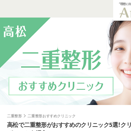
”理想に
二重整形
二重整形おすすめクリニック
高松で二重整形がおすすめのクリニック5選！ク