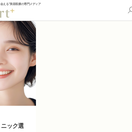
出会える”美容医療の専門メディア
リニック選