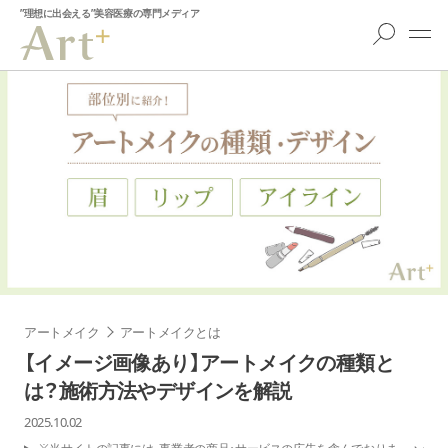
”理想に出会える”美容医療の専門メディア
アートメイク
アートメイクとは
【イメージ画像あり】アートメイクの種類と
は？施術方法やデザインを解説
2025.10.02