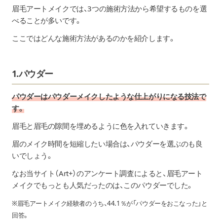
眉毛アートメイクでは、3つの施術方法から希望するものを選
べることが多いです。
ここではどんな施術方法があるのかを紹介します。
1.パウダー
パウダーはパウダーメイクしたような仕上がりになる技法で
す。
眉毛と眉毛の隙間を埋めるように色を入れていきます。
眉のメイク時間を短縮したい場合は、パウダーを選ぶのも良
いでしょう。
なお
当サイト（Art+）のアンケート調査
によると、眉毛アート
メイクでもっとも人気だったのは、このパウダーでした。
※眉毛アートメイク経験者のうち、44.1％が「パウダーをおこなった」と
回答。