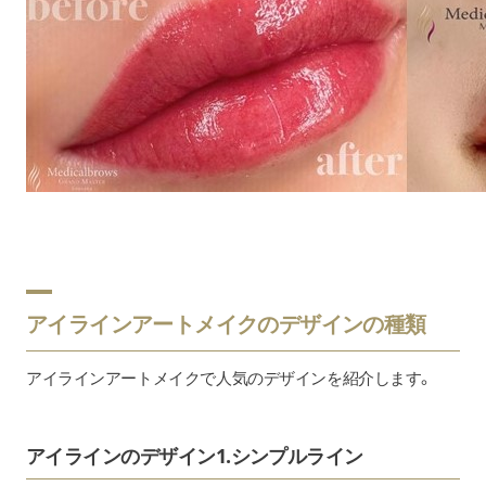
アイラインアートメイクのデザインの種類
アイラインアートメイクで人気のデザインを紹介します。
アイラインのデザイン1.シンプルライン