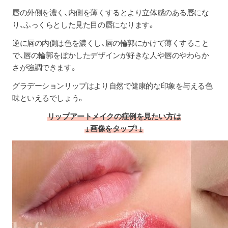
唇の外側を濃く、内側を薄くするとより立体感のある唇にな
り、ふっくらとした見た目の唇になります。
逆に唇の内側は色を濃くし、唇の輪郭にかけて薄くすること
で、唇の輪郭をぼかしたデザインが好きな人や唇のやわらか
さが強調できます。
グラデーションリップはより自然で健康的な印象を与える色
味といえるでしょう。
リップ
アートメイクの症例を見たい方は
↓画像をタップ！↓