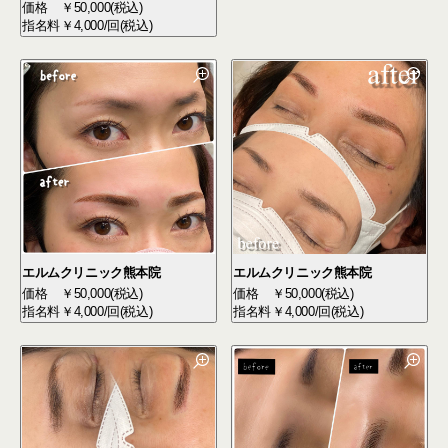
価格
￥50,000(税込)
指名料
￥4,000/回(税込)
エルムクリニック熊本院
エルムクリニック熊本院
価格
￥50,000(税込)
価格
￥50,000(税込)
指名料
￥4,000/回(税込)
指名料
￥4,000/回(税込)