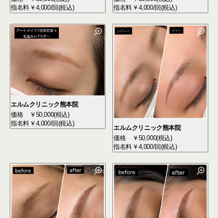
指名料
￥4,000/回(税込)
指名料
￥4,000/回(税込)
エルムクリニック熊本院
価格
￥50,000(税込)
指名料
￥4,000/回(税込)
エルムクリニック熊本院
価格
￥50,000(税込)
指名料
￥4,000/回(税込)