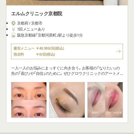
エルムクリニック京都院
京都府 / 京都市
1回メニューあり
阪急京都線「京都河原町」駅より徒歩1分
最安メニュー
￥49,900/回(税込)
指名料
￥0/回(税込)
一人一人のお悩みにまっすぐに向き合う。お客様の「なりたい」の
先の「喜び」や「自信」のために。ぜひグロウクリニックのアートメ
イクが、新しいアナタへ生まれ変わるお手伝いができますように。