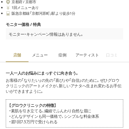
京都府 / 京都市
1回メニューあり
阪急京都線「京都河原町」駅より徒歩1分
モニター価格 / 特典
モニター・キャンペーン情報はありません。
店舗
メニュー
症例
アーティスト
口コミ
一人一人のお悩みにまっすぐに向き合う。
お客様の「なりたい」の先の「喜び」や「自信」のために。ぜひグロウ
クリニックのアートメイクが、新しいアナタへ生まれ変わるお手伝
いができますように。
【グロウクリニックの特徴】
・素肌を引き立てる、繊細でふんわり自然な眉に
・どんなデザインも同一価格で、シンプルな料金体系
・眉1回7.5万円で受けられる