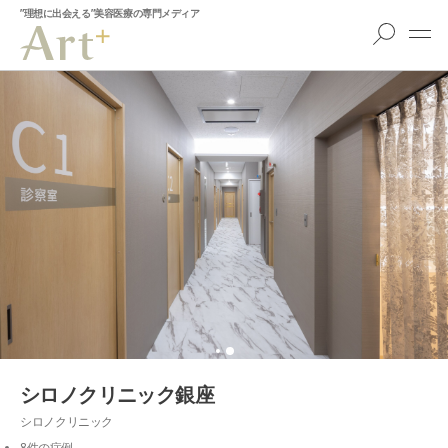
”理想に出会える”美容医療の専門メディア
シロノクリニック銀座
シロノクリニック
8件の症例