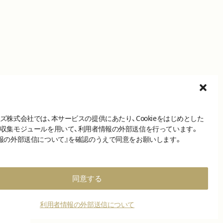
ズ株式会社では、本サービスの提供にあたり、Cookieをはじめとした
収集モジュールを用いて、利用者情報の外部送信を行っています。
報の外部送信について』を確認のうえで同意をお願いします。
同意する
利用者情報の外部送信について