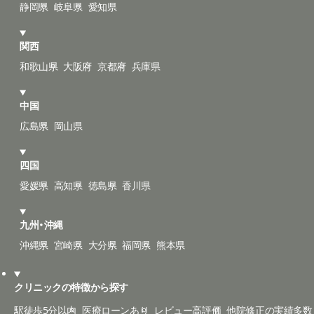
静岡県
岐阜県
愛知県
関西
和歌山県
大阪府
京都府
兵庫県
中国
広島県
岡山県
四国
愛媛県
高知県
徳島県
香川県
九州・沖縄
沖縄県
宮崎県
大分県
福岡県
熊本県
クリニックの特徴から探す
駅徒歩5分以内
医療ローンあり
レビュー高評価
他院修正の実績多数