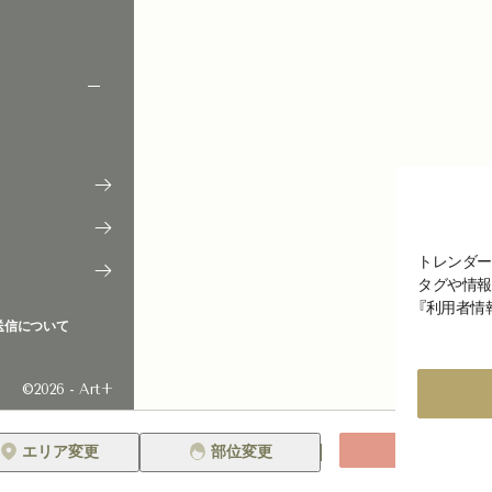
トレンダー
タグや情報
『利用者情
送信について
©2026 - Art+
絞り込み
エリア変更
部位変更