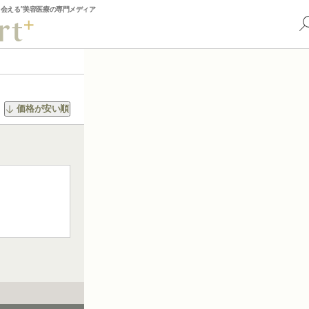
出会える”美容医療の専門メディア
価格が安い順