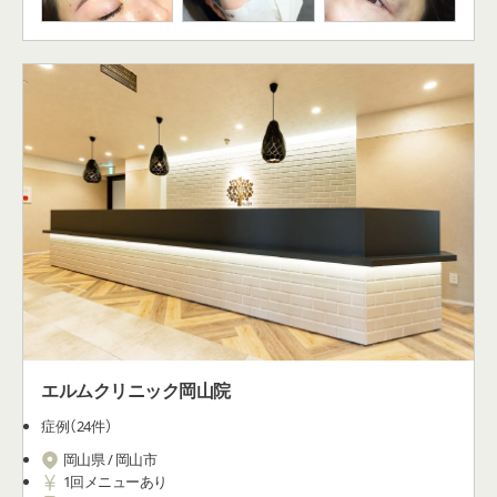
エルムクリニック岡山院
症例（24件）
岡山県 / 岡山市
1回メニューあり