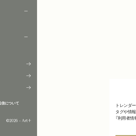
送信について
トレンダー
タグや情報
『利用者情
©2026 - Art+