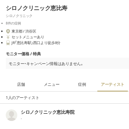
シロノクリニック恵比寿
シロノクリニック
8件の症例
東京都 / 渋谷区
セットメニューあり
JR「恵比寿駅」西口より徒歩8分
モニター価格 / 特典
モニター・キャンペーン情報はありません。
店舗
メニュー
症例
アーティスト
1人のアーティスト
シロノクリニック恵比寿院
-