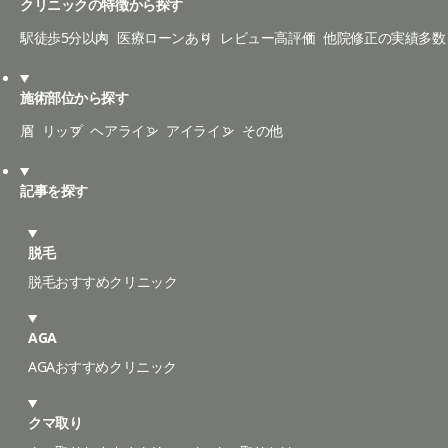
クリニックの特徴から探す
駅徒歩5分以内
医療ローンあり
レビュー高評価
他院修正の実績多数
施術部位から探す
眉
リップ
ヘアライン
アイライン
その他
記事を探す
脱毛
脱毛おすすめクリニック
AGA
AGAおすすめクリニック
クマ取り