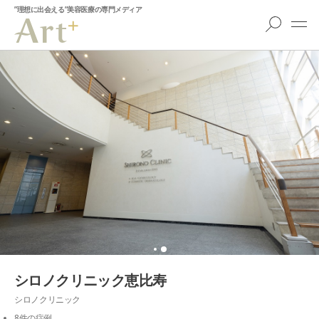
”理想に出会える”美容医療の専門メディア
シロノクリニック恵比寿
シロノクリニック
8件の症例