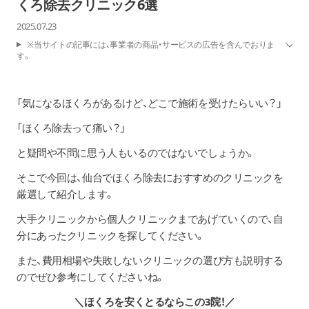
くろ除去クリニック6選
2025.07.23
※当サイトの記事には、事業者の商品・サービスの広告を含んでおりま
す。
「気になるほくろがあるけど、どこで施術を受けたらいい？」
「ほくろ除去って痛い？」
と疑問や不問に思う人もいるのではないでしょうか。
そこで今回は、仙台でほくろ除去におすすめのクリニックを
厳選して紹介します。
大手クリニックから個人クリニックまであげていくので、自
分にあったクリニックを探してください。
また、費用相場や失敗しないクリニックの選び方も説明する
のでぜひ参考にしてくださいね。
＼ほくろを安くとるならこの3院！／