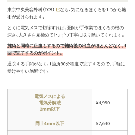
東京中央美容外科（TCB）
なら、気になるほくろを1つから施
術が受けられます。
とくに電気メスで切除すれば、医師が手作業でほくろの根の
深さ、大きさを見極めて1つずつ丁寧に取り除いてくれます。
施術と同時に止血もするので施術後の出血がほとんどなく、1
回で完了するのがポイント。
通院する手間がなく、1箇所30分程度で完了するので、手軽に
受けやすい施術です。
電気メスによる
電気分解法
¥4,980
2mm以下
同上4mm以下
¥7,640