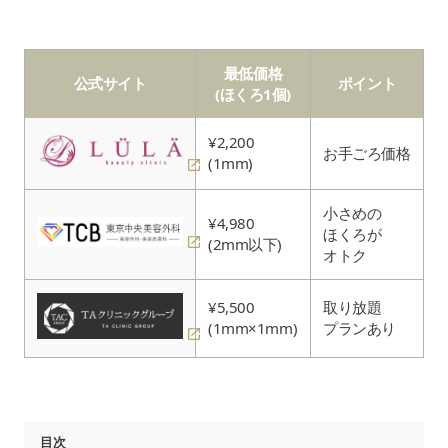
最低価格
公式サイト
ポイント
(ほくろ1個)
¥2,200
お手ごろ価格
(1mm)
小さめの
¥4,980
ほくろが
(2mm以下)
オトク
¥5,500
取り放題
(1mm×1mm)
プランあり
目次