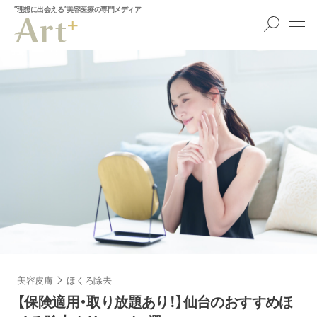
”理想に出会える”美容医療の専門メディア
美容皮膚
ほくろ除去
【保険適用・取り放題あり！】仙台のおすすめほ