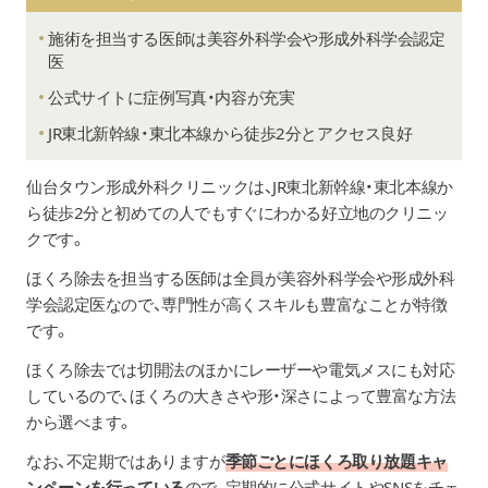
施術を担当する医師は美容外科学会や形成外科学会認定
医
公式サイトに症例写真・内容が充実
JR東北新幹線・東北本線から徒歩2分とアクセス良好
仙台タウン形成外科クリニックは、JR東北新幹線・東北本線か
ら徒歩2分と初めての人でもすぐにわかる好立地のクリニッ
クです。
ほくろ除去を担当する医師は全員が美容外科学会や形成外科
学会認定医なので、専門性が高くスキルも豊富なことが特徴
です。
ほくろ除去では切開法のほかにレーザーや電気メスにも対応
しているので、ほくろの大きさや形・深さによって豊富な方法
から選べます。
なお、不定期ではありますが
季節ごとにほくろ取り放題キャ
ンペーンを行っている
ので、定期的に公式サイトやSNSをチェ