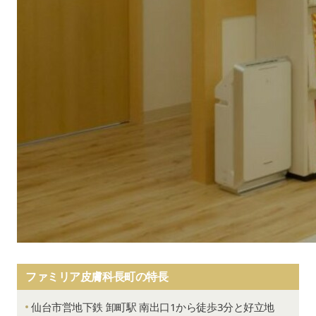
ファミリア皮膚科長町の特長
仙台市営地下鉄 卸町駅 南出口1から徒歩3分と好立地