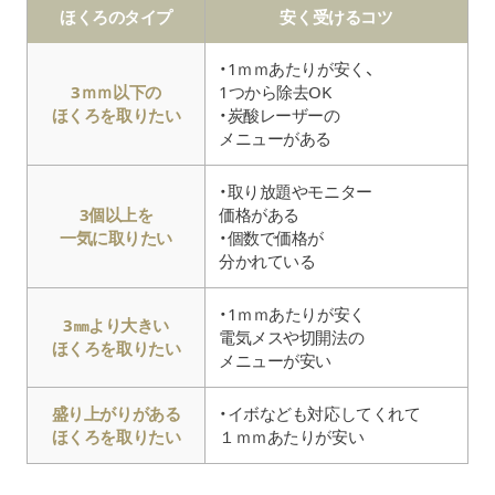
ほくろのタイプ
安く受けるコツ
・1ｍｍあたりが安く、
3ｍｍ以下の
1つから除去OK
ほくろを取りたい
・炭酸レーザーの
メニューがある
・取り放題やモニター
3個以上を
価格がある
一気に取りたい
・個数で価格が
分かれている
・1ｍｍあたりが安く
3㎜より大きい
電気メスや切開法の
ほくろを取りたい
メニューが安い
盛り上がりがある
・イボなども対応してくれて
ほくろを取りたい
１ｍｍあたりが安い