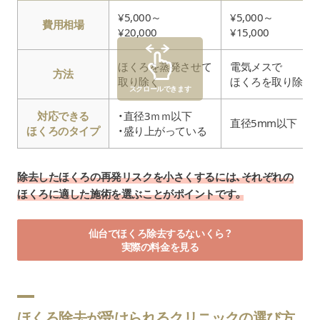
¥5,000～
¥5,000～
費用相場
¥20,000
¥15,000
ほくろを蒸発させて
電気メスで
方法
取り除く
ほくろを取り除く
スクロールできます
対応できる
・直径3ｍｍ以下
直径5mm以下
ほくろのタイプ
・盛り上がっている
除去したほくろの再発リスクを小さくするには、それぞれの
ほくろに適した施術を選ぶことがポイントです。
仙台でほくろ除去するないくら？
実際の料金を見る
ほくろ除去が受けられるクリニックの選び方