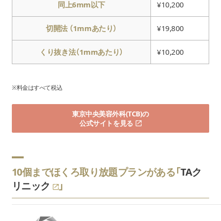
同上6mm以下
¥10,200
切開法 （1mmあたり）
¥19,800
くり抜き法（1mmあたり）
¥10,200
※料金はすべて税込
東京中央美容外科(TCB)の
公式サイトを見る
10個までほくろ取り放題プランがある「
TAク
リニック
」