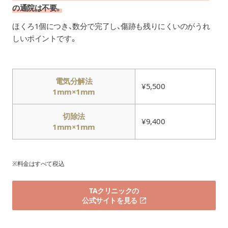
の通院は不要。
ほくろ1個につき、数分で完了し、傷跡も残りにくいのがうれ
しいポイントです。
電気分解法
¥5,500
1mm×1mm
切除法
¥9,400
1mm×1mm
※料金はすべて税込
TAクリニックの
公式サイトを見る