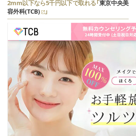
2mm以下なら5千円以下で取れる「
東京中央美
容外科(TCB)
」