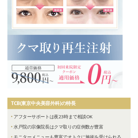
TCB(東京中央美容外科)の特長
アフターサポートは夜23時まで相談OK
水戸院の宗像院長はクマ取りの症例数が豊富
モニターメニューも豊富でオトクに施術を受けられる