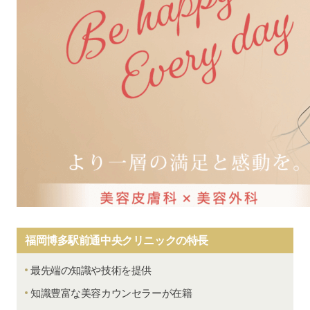
福岡博多駅前通中央クリニックの特長
最先端の知識や技術を提供
知識豊富な美容カウンセラーが在籍