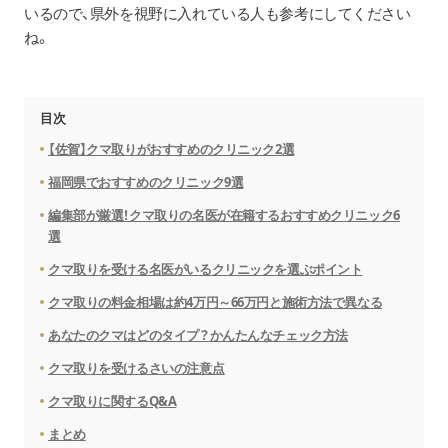
いるので、県外を視野に入れている人も参考にしてください
ね。
目次
【佐賀】クマ取りがおすすめのクリニック2選
福岡県でおすすめのクリニック9選
編集部が厳選！クマ取りの名医が在籍するおすすめクリニック6
選
クマ取りを受ける名医がいるクリニックを選ぶポイント
クマ取りの料金相場は約4万円～66万円と施術方法で異なる
あなたのクマはどのタイプ？かんたんなチェック方法
クマ取りを受けるさいの注意点
クマ取りに関するQ&A
まとめ