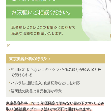
東京美容外科の特長3つ
初回限定！切らない目の下クマ・たるみ取りが税込10万円
で受けられる
ハムラ法、脂肪注入、皮膚切除などにも対応
福岡院の院長は目元整形が得意
東京美容外科
では、初回限定で切らない目の下クマ・たるみ
取り（経結膜アプローチ法）が10万円で受けられます。