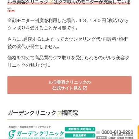
ルラ美容クリニック
はクマ取りのモニターが充実していま
す。
全顔モニター制度を利用した場合、４３,７８０円（税込）から
クマ取りを受けることが可能です。
さらに、通院するにあたってカウンセリング代・再診料・施術
後の薬代が発生しません。
価格を抑えて高品質なクマ取りを受けられるのがルラ美容ク
リニックの魅力です。
ルラ美容クリニックの
公式サイト見る
ガーデンクリニック
福岡院