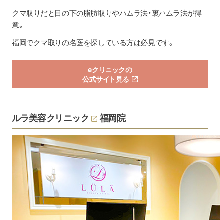
クマ取りだと目の下の脂肪取りやハムラ法・裏ハムラ法が得
意。
福岡でクマ取りの名医を探している方は必見です。
eクリニックの
公式サイト見る
ルラ美容クリニック
福岡院