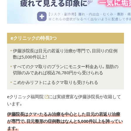
eクリニックの特長3つ
伊藤渉院長は目元の若返り治療が専門で、目回りの症例
数は5,000件以上！
すべてのクマ取りのプランにモニター料金あり。脂肪の
切除のみであれば税込76,780円から受けられる
こめかみリフトによるクマ取りも受けられる
eクリニック福岡院
には実績豊富な伊藤渉院長が在籍して
います。
伊藤院長はクマ・たるみ治療を中心とした目元の若返り治療
が専門で、目元整形の症例数はなんと5,000件以上を誇ってい
ます。