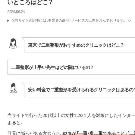
いところはどこ？
2026.06.24
※当サイトの記事には、事業者の商品・サービスの広告を含んでおります。
東京で二重整形がおすすめのクリニックはどこ？
二重整形が上手い先生はどの院にいるの？
安い料金で二重整形を受けられるクリニックはあるの
当サイトで行った20代以上の女性1,20１人を対象にしたインタ
よると、
目元に悩みがある方のうち、
37％が「一重・奥二重であること」「