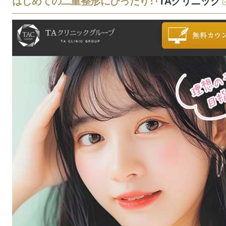
はじめての二重整形にぴったり！「
TAクリニック