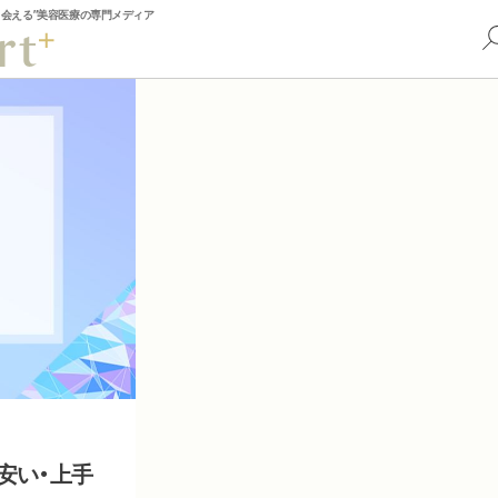
出会える”美容医療の専門メディア
安い・上手