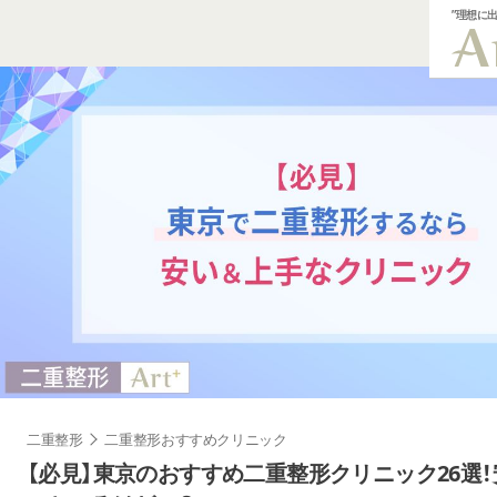
”理想に
二重整形
二重整形おすすめクリニック
【必見】東京のおすすめ二重整形クリニック26選！