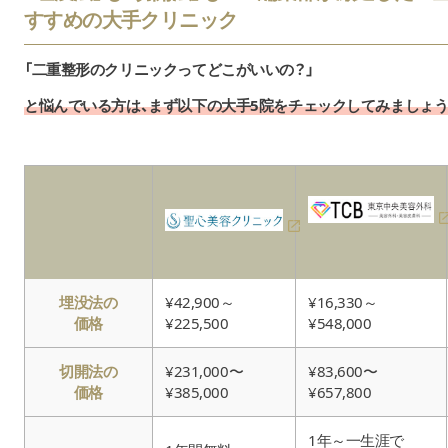
すすめの大手クリニック
「二重整形のクリニックってどこがいいの？」
と悩んでいる方は、まず以下の大手5院をチェックしてみましょう
埋没法の
¥42,900～
¥16,330～
価格
¥225,500
¥548,000
切開法の
¥231,000〜
¥83,600〜
価格
¥385,000
¥657,800
1年～一生涯で