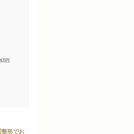
60万円
重整形でお