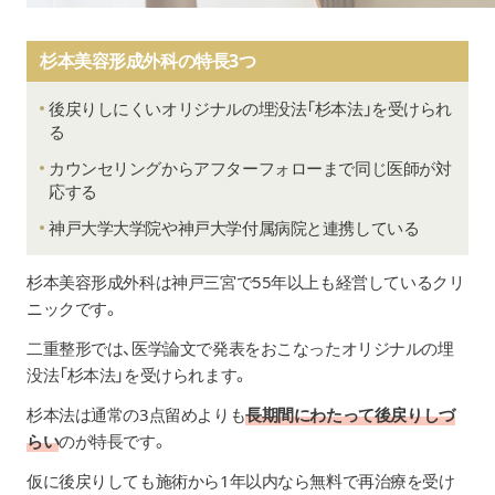
杉本美容形成外科の特長3つ
後戻りしにくいオリジナルの埋没法「杉本法」を受けられ
る
カウンセリングからアフターフォローまで同じ医師が対
応する
神戸大学大学院や神戸大学付属病院と連携している
杉本美容形成外科
は神戸三宮で55年以上も経営しているクリ
ニックです。
二重整形では、医学論文で発表をおこなったオリジナルの埋
没法「杉本法」を受けられます。
杉本法は通常の3点留めよりも
長期間にわたって後戻りしづ
らい
のが特長です。
仮に後戻りしても施術から1年以内なら無料で再治療を受け