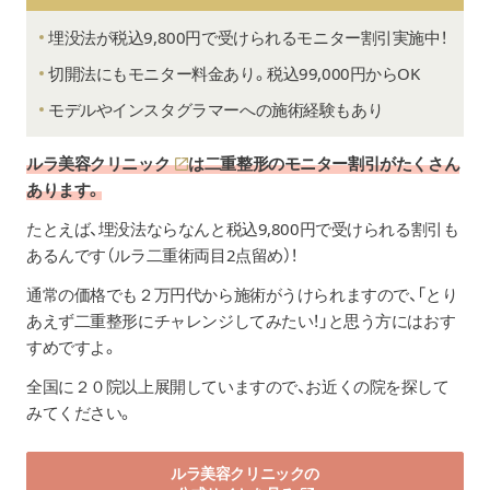
カウンセリング
無料
埋没法が税込9,800円で受けられるモニター割引実施中！
切開法にもモニター料金あり。税込99,000円からOK
モデルやインスタグラマーへの施術経験もあり
ルラ美容クリニック
は二重整形のモニター割引がたくさん
あります。
たとえば、埋没法ならなんと税込9,800円で受けられる割引も
あるんです（ルラ二重術両目2点留め）！
通常の価格でも２万円代から施術がうけられますので、「とり
あえず二重整形にチャレンジしてみたい！」と思う方にはおす
すめですよ。
全国に２０院以上展開していますので、お近くの院を探して
みてください。
ルラ美容クリニックの