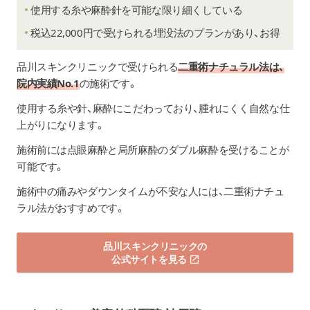
使用する糸や麻酔針を可能な限り細くしている
税込22,000円で受けられる埋没法のプランがあり、お得
品川スキンクリニック
で受けられる
二重術ナチュラル法は、
院内実績No.1
の施術です。
使用する糸や針、麻酔にこだわっており、腫れにくく自然な仕
上がりになります。
施術前には点眼麻酔と局所麻酔のダブル麻酔を受けることが
可能です。
施術中の痛みやダウンタイムが不安な人には、二重術ナチュ
ラル法がおすすめです。
品川スキンクリニックの
公式サイトを見る