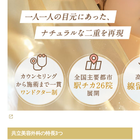
共立美容外科の特長3つ