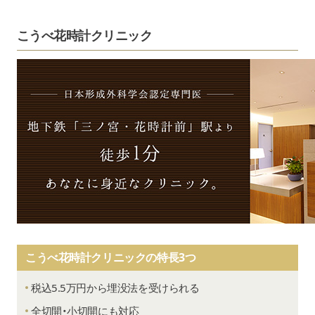
こうべ花時計クリニック
こうべ花時計クリニックの特長3つ
税込5.5万円から埋没法を受けられる
全切開・小切開にも対応