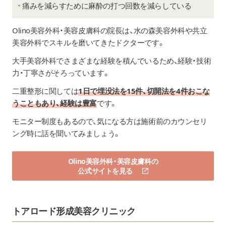
痛みを減らすために麻酔の打つ回数を減らしている
Olino美容外科・美容皮膚科
の院長は、水の森美容外科や共立
美容外科でスキルを磨いてきたドクターです。
大手美容外科でさまざまな経験を積んでいるため、経験・技術
力・丁寧さがそろっています。
二重整形に関しては
1日で埋没法を15件、切開法を4件おこな
うこともあり、経験は豊富
です。
モニター制度もあるので、気になる方は施術前のカウンセリ
ング時に話を聞いてみましょう。
Olino美容外科・美容皮膚科の
公式サイトを見る
トアロード形成美容クリニック