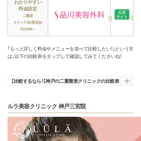
わかりやすい
料金設定
二重術
クイック法(埋没法)
¥22,000～
「もっと詳しく料金やメニューを並べて比較したい！」という方
は、以下の比較表をタップして確認してみてくださいね！
【比較するなら！】神戸の二重整形クリニックの比較表
ルラ美容クリニック
ルラ美容クリニック 神戸三宮院
埋没法の価格
¥22,000～¥242,000