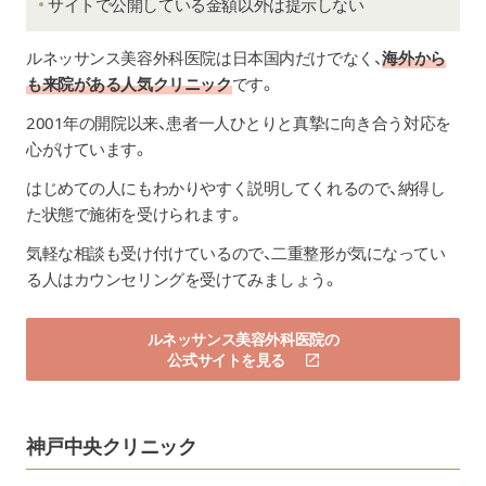
サイトで公開している金額以外は提示しない
ルネッサンス美容外科医院
は日本国内だけでなく、
海外から
も来院がある人気クリニック
です。
2001年の開院以来、患者一人ひとりと真摯に向き合う対応を
心がけています。
はじめての人にもわかりやすく説明してくれるので、納得し
た状態で施術を受けられます。
気軽な相談も受け付けているので、二重整形が気になってい
る人はカウンセリングを受けてみましょう。
ルネッサンス美容外科医院の
公式サイトを見る
神戸中央クリニック