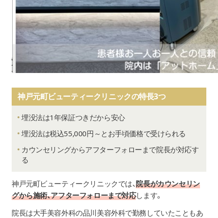
神戸元町ビューティークリニックの特長3つ
埋没法は1年保証つきだから安心
埋没法は税込55,000円～とお手頃価格で受けられる
カウンセリングからアフターフォローまで院長が対応す
る
神戸元町ビューティークリニック
では、
院長がカウンセリン
グから施術、アフターフォローまで対応
します。
院長は大手美容外科の品川美容外科で勤務していたこともあ