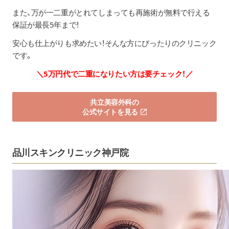
また、万が一二重がとれてしまっても再施術が無料で行える
保証が最長5年まで！
安心も仕上がりも求めたい！そんな方にぴったりのクリニック
です。
＼5万円代で二重になりたい方は要チェック！／
共立美容外科の
公式サイトを見る
品川スキンクリニック神戸院