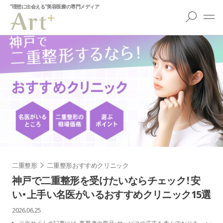
”理想に出会える”美容医療の専門メディア
二重整形
二重整形おすすめクリニック
神戸で二重整形を受けたいならチェック！安
い・上手い名医がいるおすすめクリニック15選
2026.06.25