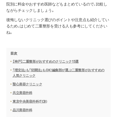
院別に料金やおすすめ医師などもまとめているので、比較し
ながらチェックしましょう。
後悔しないクリニック選びのポイントや注意点も紹介してい
るため、はじめて二重整形を受ける人も参考にしてください
ね。
目次
【神戸】二重整形がおすすめのクリニック15選
「埋没法」も「切開法」もOK！編集部が選ぶ二重整形がおすすめの
人気クリニック
聖心美容クリニック
共立美容外科
東京中央美容外科(TCB)
品川美容外科