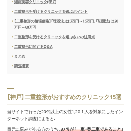
湘南美容クリニック(SBC)
二重整形を受けるクリニックを選ぶポイント
【二重整形の相場価格】「埋没法」は3万円～15万円、「切開法」は20
万円～60万円
二重整形を受けるクリニックを選ぶさいの注意点
二重整形に関するQ＆A
まとめ
調査概要
【神戸】二重整形がおすすめのクリニック15選
当サイトで行った20代以上の女性1,20１人を対象にしたイン
ターネット調査
によると、
目元に悩みがある方のうち、
37％が「一重・奥二重であること」