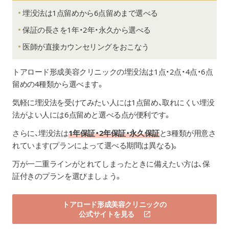
埋没法は1点留めから6点留めまで選べる
保証の長さを1年・2年・永久から選べる
医師が直接カウンセリングをおこなう
トアロード形成美容クリニック
の埋没法は1点・2点・4点・6点
留めの4種類から選べます。
気軽に埋没法を受けてみたい人には1点留め、取れにくい埋没
法がよい人には6点留めと選べる点が便利です。
さらに、埋没法は
1年保証・2年保証・永久保証
と3種類が用意さ
れています(プランによって選べる期間は異なる)。
万が一二重ラインがとれてしまったときに備えたい方は、保
証付きのプランを選びましょう。
トアロード形成美容クリニックの
公式サイトを見る