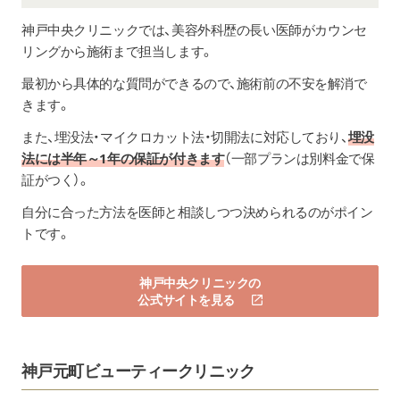
神戸中央クリニック
では、美容外科歴の長い医師がカウンセ
リングから施術まで担当します。
最初から具体的な質問ができるので、施術前の不安を解消で
きます。
また、埋没法・マイクロカット法・切開法に対応しており、
埋没
法には半年～1年の保証が付きます
（一部プランは別料金で保
証がつく）。
自分に合った方法を医師と相談しつつ決められるのがポイン
トです。
神戸中央クリニックの
公式サイトを見る
神戸元町ビューティークリニック