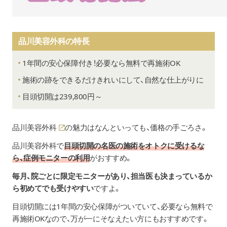
品川美容外科の特長
1年間の安心保障付き！必要なら無料で再施術OK
施術の跡をできるだけきれいにして、自然な仕上がりに
目頭切開は239,800円～
品川美容外科
の魅力はなんといっても、価格の手ごろさ。
品川美容外科で
目頭切開の名医の施術をオトクに受けるな
ら、症例モニターの利用
がおすすめ。
毎月、院ごとに限定モニターがあり、担当医も決まっているか
ら初めてでも受けやすい
ですよ。
目頭切開には
1年間の安心保障
がついていて、必要なら無料で
再施術OKなので、万が一にそなえたい方にもおすすめです。