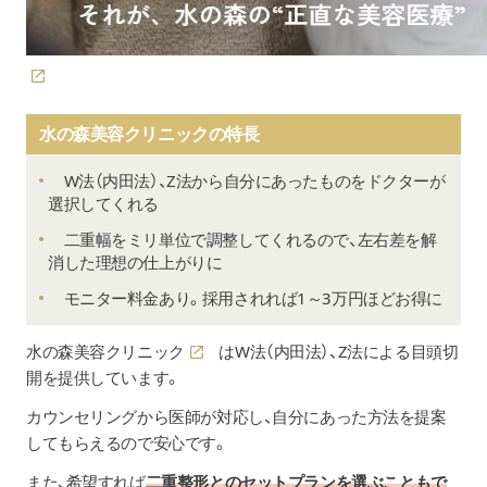
水の森美容クリニックの特長
W法（内田法）、Z法から自分にあったものをドクターが
選択してくれる
二重幅をミリ単位で調整してくれるので、左右差を解
消した理想の仕上がりに
モニター料金あり。採用されれば1～3万円ほどお得に
水の森美容クリニック
はW法（内田法）、Z法による目頭切
開を提供しています。
カウンセリングから医師が対応し、自分にあった方法を提案
してもらえるので安心です。
また、希望すれば
二重整形とのセットプランを選ぶこともで