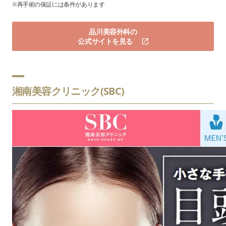
※再手術の保証には条件があります
品川美容外科の
公式サイトを見る
湘南美容クリニック(SBC)