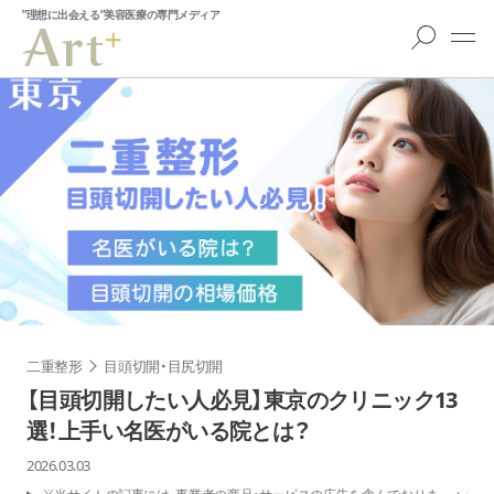
”理想に出会える”美容医療の専門メディア
二重整形
目頭切開・目尻切開
【目頭切開したい人必見】東京のクリニック13
選！上手い名医がいる院とは？
2026.03.03