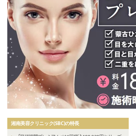
湘南美容クリニック(SBC)の特長