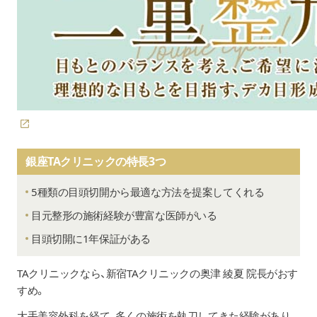
銀座TAクリニックの特長3つ
5種類の目頭切開から最適な方法を提案してくれる
目元整形の施術経験が豊富な医師がいる
目頭切開に1年保証がある
TAクリニック
なら、
新宿TAクリニックの奥津 綾夏 院長がおす
すめ
。
大手美容外科を経て、多くの施術を執刀してきた経験があり、