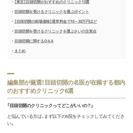
【東京】目頭切開がおすすめのクリニック13選
目頭切開を受けるクリニックを選ぶポイント
【目頭切開の相場価格】通常料金で10～30万円ほど
目頭切開を受けるクリニックを選ぶさいの注意点
目頭切開に関するQ＆A
まとめ
編集部が厳選！目頭切開の名医が在籍する都内
のおすすめクリニック6選
「目頭切開のクリニックってどこがいいの？」
と悩んでいる方は、まず以下の6院をチェックしてみてくださ
い。