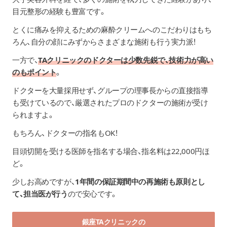
目元整形の経験も豊富です。
とくに痛みを抑えるための麻酔クリームへのこだわりはもち
ろん、自分の顔にみずからさまざまな施術も行う実力派！
一方で、
TAクリニックのドクターは少数先鋭で、技術力が高い
のもポイント
。
ドクターを大量採用せず、グループの理事長からの直接指導
も受けているので、厳選されたプロのドクターの施術が受け
られますよ。
もちろん、ドクターの指名もOK！
目頭切開を受ける医師を指名する場合、指名料は22,000円ほ
ど。
少しお高めですが、
1年間の保証期間中の再施術も原則とし
て、担当医が行う
ので安心です。
銀座TAクリニックの