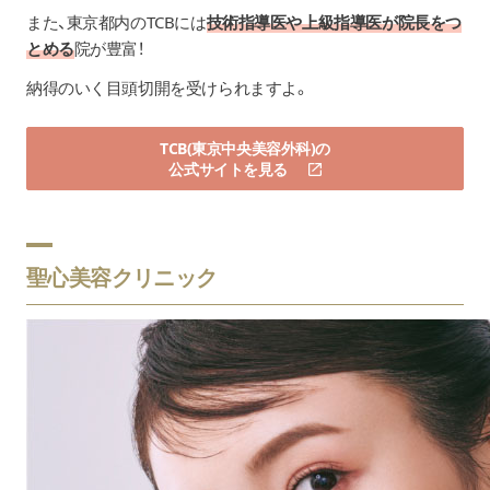
また、東京都内のTCBには
技術指導医や上級指導医が院長をつ
とめる
院が豊富！
納得のいく目頭切開を受けられますよ。
TCB(東京中央美容外科)の
公式サイトを見る
聖心美容クリニック