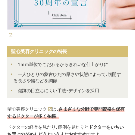
聖心美容クリニックの特長
1ｍｍ単位でこだわるからきれいな仕上がりに
一人ひとりの蒙古ひだの厚さや状態によって、切開す
る長さや幅などを調節
傷跡の目立ちにくい手法・デザインを採用
聖心美容クリニック
は、
さまざまな
分野で専門資格を保有
するドクターが多く在籍。
ドクターの経歴を見たり、症例を見たりと
ドクターをいちい
ち選ぶのがめんどうという人におすすめ
ですよ。