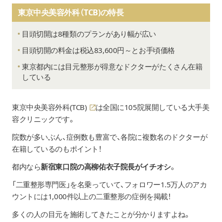
東京中央美容外科（TCB)の特長
目頭切開は8種類のプランがあり幅が広い
目頭切開の料金は税込83,600円～とお手頃価格
東京都内には目元整形が得意なドクターがたくさん在籍
している
東京中央美容外科(TCB)
は全国に105院展開している大手美
容クリニックです。
院数が多いぶん、症例数も豊富で、各院に複数名のドクターが
在籍しているのもポイント！
都内なら
新宿東口院の高柳佑衣子院長がイチオシ
。
「二重整形専門医」を名乗っていて、フォロワー1.5万人のアカ
ウントには1,000件以上の二重整形の症例を掲載！
多くの人の目元を施術してきたことが分かりますよね。