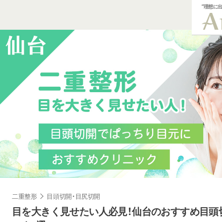
”理想に
二重整形
目頭切開・目尻切開
目を大きく見せたい人必見！仙台のおすすめ目頭