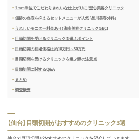
1ｍｍ単位でこだわりきれいな仕上がりに！聖心美容クリニック
傷跡の炎症を抑えるセットメニューが人気「品川美容外科」
うれしいモニター料金あり！湘南美容クリニック(SBC)
目頭切開を受けるクリニックを選ぶポイント
目頭切開の相場価格は約10万円～30万円
目頭切開を受けるクリニックを選ぶ際の注意点
目頭切開に関するQ&A
まとめ
調査概要
【仙台】目頭切開がおすすめのクリニック3選
仙台で目頭切開がおすすめのクリニックを紹介していきます。