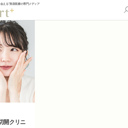
出会える”美容医療の専門メディア
切開クリニ