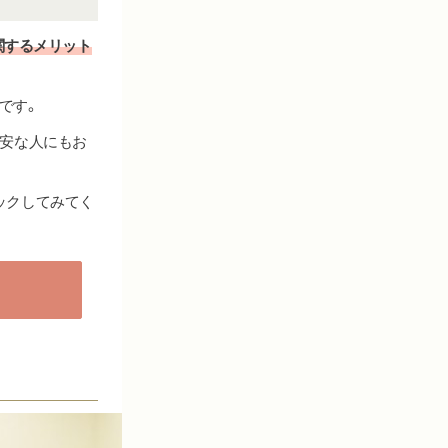
関するメリット
です。
不安な人にもお
ックしてみてく