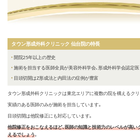
タウン形成外科クリニック 仙台院の特長
開院25年以上の歴史
施術を担当する医師全員が美容外科学会、形成外科学会認定医
目頭切開はZ形成法と内田法の症例が豊富
タウン形成外科クリニックは東北エリアに複数の院を構えるクリ
実績のある医師のみが施術を担当しています。
目頭切開は他院修正にも対応しています。
他院修正をおこなえるほど、医師の知識と技術力のレベルが高い
えるでしょう
。