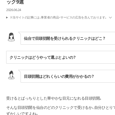
ック9選
2026.06.24
※当サイトの記事には、事業者の商品・サービスの広告を含んでおります。
仙台で目頭切開を受けられるクリニックはどこ？
クリニックはどうやって選ぶとよいの？
目頭切開はどれくらいの費用がかかるの？
受けるとぱっちりとした華やかな目元になれる目頭切開。
そんな目頭切開を仙台のどのクリニックで受けるか、自分ひとり
ずかしいですよね。