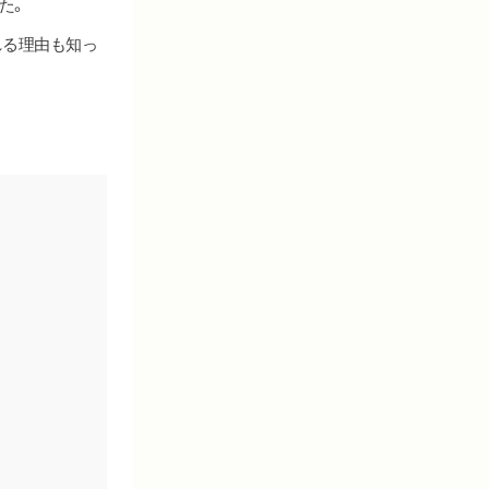
た。
れる理由も知っ