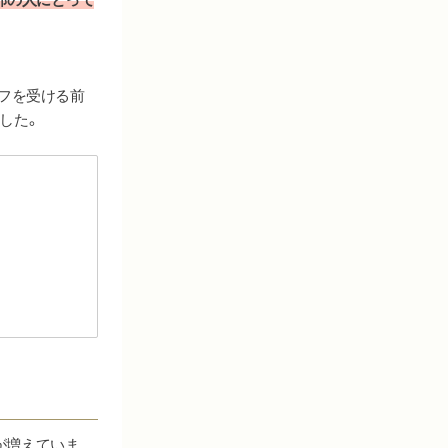
イフを受ける前
した。
が増えていま