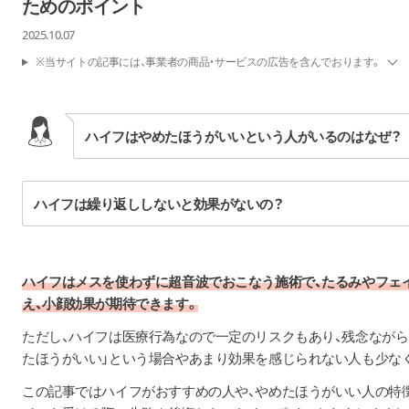
ためのポイント
2025.10.07
※当サイトの記事には、事業者の商品・サービスの広告を含んでおります。
ハイフはやめたほうがいいという人がいるのはなぜ？
ハイフは繰り返ししないと効果がないの？
ハイフはメスを使わずに超音波でおこなう施術で、たるみやフェ
え、小顔効果が期待できます。
ただし、ハイフは医療行為なので一定のリスクもあり、残念ながら
たほうがいい」という場合やあまり効果を感じられない人も少な
この記事ではハイフがおすすめの人や、やめたほうがいい人の特