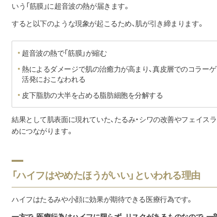
いう「筋膜」に超音波の熱が届きます。
すると以下のような現象が起こるため、肌が引き締まります。
超音波の熱で「筋膜」が縮む
熱によるダメージで肌の治癒力が高まり、真皮層でのコラーゲ
活発におこなわれる
皮下脂肪の大半を占める脂肪細胞を分解する
結果として肌表面に現れていた、たるみ・シワの改善やフェイス
めにつながります。
「ハイフはやめたほうがいい」といわれる理由
ハイフはたるみや小顔に効果が期待できる医療行為です。
一方で、医療行為はハイフに限らず、リスクがあるものなので、一