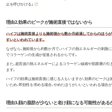
止を呼びかける」
理由2.効果のピークが施術直後ではないから
ハイフは施術直後よりも施術後から数か月経過してからのほうが
すいといわれています。
なぜなら、施術後から約数か月で、ハイフの熱エネルギーの刺激
でコラーゲンの生成が促進されるからです。
また、超音波の熱エネルギーによるコラーゲン線維や筋膜層の引
ます。
ハイフの効果は施術直後に感じる人もいますが、効果のピークは
いため、即効性を求める場合、やめたほうがいいといわれる場合が
理由3.顔の脂肪が少ないと老け顔になる可能性がある