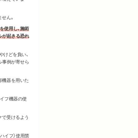
ません。
を使用し、施術
ルが起きる恐れ
やけどを負い、
ル事例が寄せら
容機器を用いた
ハイフ機器の使
クで受けるよう
U（ハイフ）使用禁