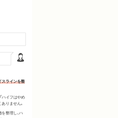
イスラインを整
「ハイフはやめ
くありません。
徴を整理し、ハ