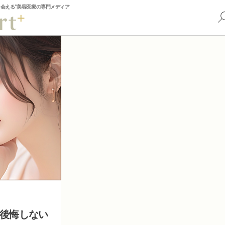
出会える”美容医療の専門メディア
後悔しない