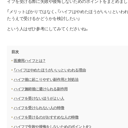
イフを受ける際に失敗や後悔しないためのポイントをまとめまし
「メリットばかりではなく、『ハイフはやめたほうがいい』といわ
たうえで受けるかどうかを検討したい」
という人はぜひ参考にしてみてくださいね。
目次
医療用ハイフとは？
「ハイフはやめたほうがいい」といわれる理由
ハイフ後に起こりやすい副作用と対処法
ハイフ施術後に避けられる副作用
ハイフを受けないほうがよい人
ハイフを受けられない人の特徴
ハイフを受けるのがおすすめな人の特徴
ハイフで失敗や後悔をしないためのポイント4つ