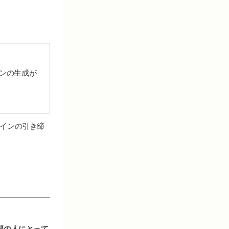
ンの生成が
ラインの引き締
部の人にとって