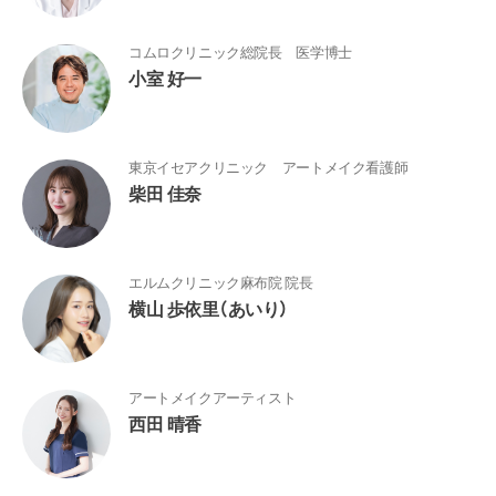
コムロクリニック総院長 医学博士
小室 好一
東京イセアクリニック アートメイク看護師
柴田 佳奈
エルムクリニック麻布院 院長
横山 歩依里（あいり）
アートメイクアーティスト
西田 晴香