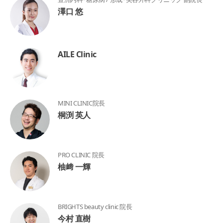
澤口 悠
AILE Clinic
MINI CLINIC院長
桐渕 英人
PRO CLINIC 院長
柚﨑 一輝
BRIGHTS beauty clinic 院長
今村 直樹