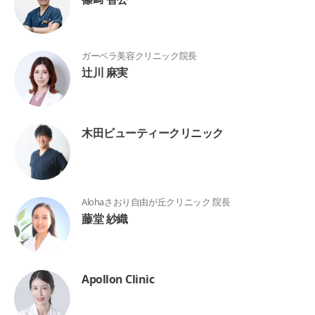
ガーベラ美容クリニック院長
辻川 麻実
木田ビューティークリニック
Alohaさおり自由が丘クリニック 院長
藤堂 紗織
Apollon Clinic