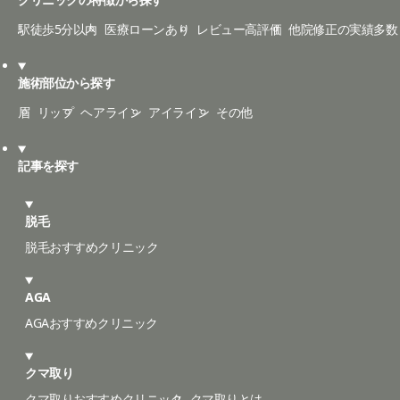
駅徒歩5分以内
医療ローンあり
レビュー高評価
他院修正の実績多数
施術部位から探す
眉
リップ
ヘアライン
アイライン
その他
記事を探す
脱毛
脱毛おすすめクリニック
AGA
AGAおすすめクリニック
クマ取り
クマ取りおすすめクリニック
クマ取りとは