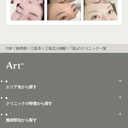
TOP
静岡県
三島市
三島広小路駅
「眉」のクリニック一覧
エリア名から探す
クリニックの特徴から探す
施術部位から探す