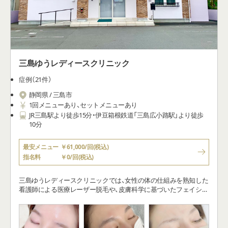
三島ゆうレディースクリニック
症例（21件）
静岡県 / 三島市
1回メニューあり、セットメニューあり
JR三島駅より徒歩15分・伊豆箱根鉄道「三島広小路駅」より徒歩
10分
最安メニュー
￥61,000/回(税込)
指名料
￥0/回(税込)
三島ゆうレディースクリニックでは、女性の体の仕組みを熟知した
看護師による医療レーザー脱毛や、皮膚科学に基づいたフェイシャ
ルケアをはじめ、気になるしみ治療、化粧品相談、眉のアートメイク
などを行っております。