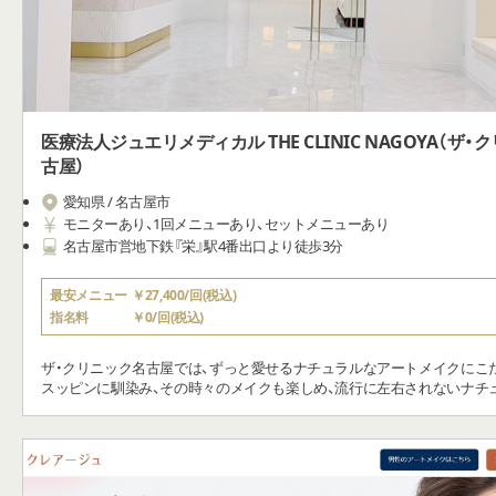
医療法人ジュエリメディカル THE CLINIC NAGOYA（ザ
古屋）
愛知県 / 名古屋市
モニターあり、1回メニューあり、セットメニューあり
名古屋市営地下鉄『栄』駅4番出口より徒歩3分
最安メニュー
￥27,400/回(税込)
指名料
￥0/回(税込)
ザ・クリニック名古屋では、ずっと愛せるナチュラルなアートメイクにこ
スッピンに馴染み、その時々のメイクも楽しめ、流行に左右されないナチ
メイクを目指して、日々技術を磨います。