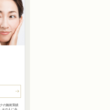
イクの施術実績
て、その人に合う