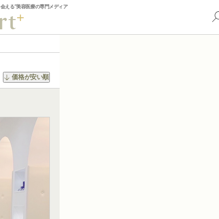
出会える”美容医療の専門メディア
価格が安い順