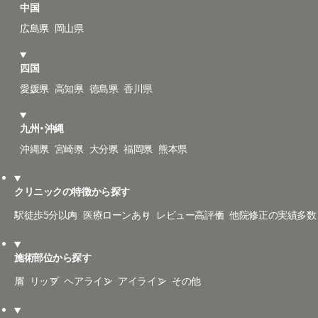
中国
広島県
岡山県
四国
愛媛県
高知県
徳島県
香川県
九州・沖縄
沖縄県
宮崎県
大分県
福岡県
熊本県
クリニックの特徴から探す
駅徒歩5分以内
医療ローンあり
レビュー高評価
他院修正の実績多数
施術部位から探す
眉
リップ
ヘアライン
アイライン
その他