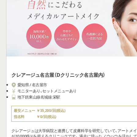
クレアージュ名古屋（Dクリニック名古屋内）
愛知県 / 名古屋市
モニターあり、セットメニューあり
地下鉄東山線名城線 栄駅
最安メニュー
￥35,200/回(税込)
指名料
￥0/回(税込)
クレアージュは大学病院と連携して皮膚科学を研究していて、アートメ
が10,000件※を超えるクリニックです。 過去に培ったノウハウを活かし