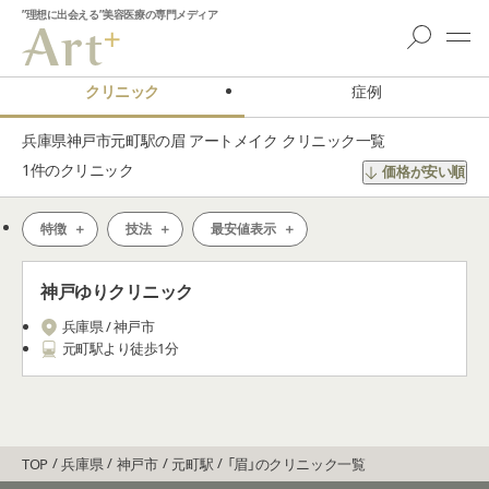
”理想に出会える”美容医療の専門メディア
クリニック
症例
兵庫県神戸市元町駅の眉 アートメイク クリニック一覧
1
件のクリニック
価格が安い順
特徴
技法
最安値表示
神戸ゆりクリニック
兵庫県 / 神戸市
元町駅より徒歩1分
TOP
兵庫県
神戸市
元町駅
「眉」のクリニック一覧