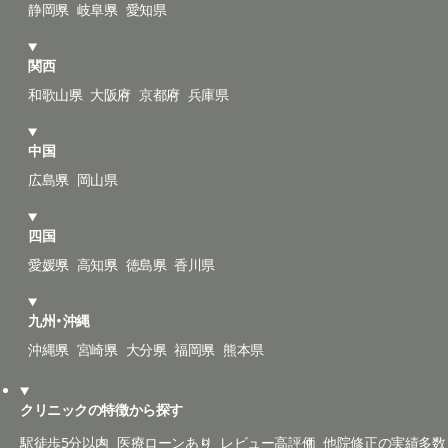
静岡県
岐阜県
愛知県
関西
和歌山県
大阪府
京都府
兵庫県
中国
広島県
岡山県
四国
愛媛県
高知県
徳島県
香川県
九州・沖縄
沖縄県
宮崎県
大分県
福岡県
熊本県
クリニックの特徴から探す
駅徒歩5分以内
医療ローンあり
レビュー高評価
他院修正の実績多数