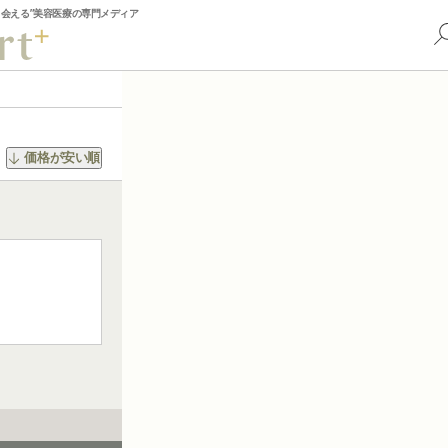
出会える”美容医療の専門メディア
価格が安い順