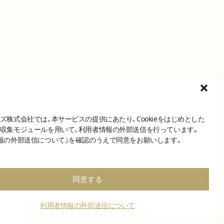
ズ株式会社では、本サービスの提供にあたり、Cookieをはじめとした
収集モジュールを用いて、利用者情報の外部送信を行っています。
報の外部送信について』を確認のうえで同意をお願いします。
同意する
利用者情報の外部送信について