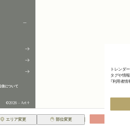
トレンダー
タグや情報
『利用者情
送信について
©2026 - Art+
絞り込み
エリア変更
部位変更