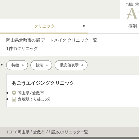
”理想に
クリニック
症例
岡山県倉敷市の眉 アートメイク クリニック一覧
1
件のクリニック
特徴
技法
最安値表示
あごうエイジングクリニック
岡山県 / 倉敷市
倉敷駅より徒歩5分
TOP
岡山県
倉敷市
「眉」のクリニック一覧