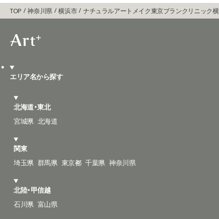
TOP
神奈川県
横浜市
ナチュラルアートメイク東京ブランクリニック横
エリア名から探す
北海道・東北
宮城県
北海道
関東
埼玉県
群馬県
東京都
千葉県
神奈川県
北陸・甲信越
石川県
富山県