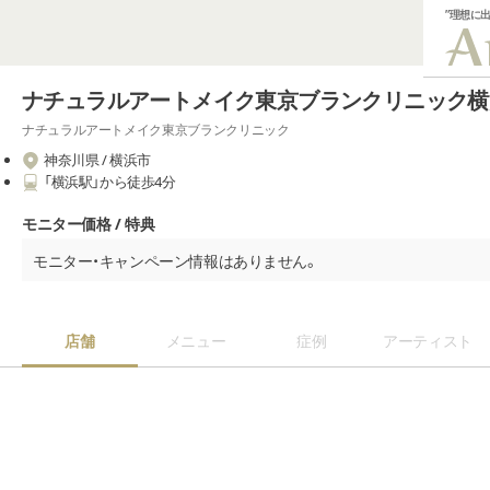
”理想に
ナチュラルアートメイク東京ブランクリニック横
ナチュラルアートメイク東京ブランクリニック
神奈川県 / 横浜市
「横浜駅」から徒歩4分
モニター価格 / 特典
モニター・キャンペーン情報はありません。
店舗
メニュー
症例
アーティスト