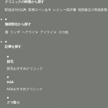
クリニックの特徴から探す
駅徒歩5分以内
医療ローンあり
レビュー高評価
他院修正の実績多数
施術部位から探す
眉
リップ
ヘアライン
アイライン
その他
記事を探す
脱毛
脱毛おすすめクリニック
AGA
AGAおすすめクリニック
クマ取り