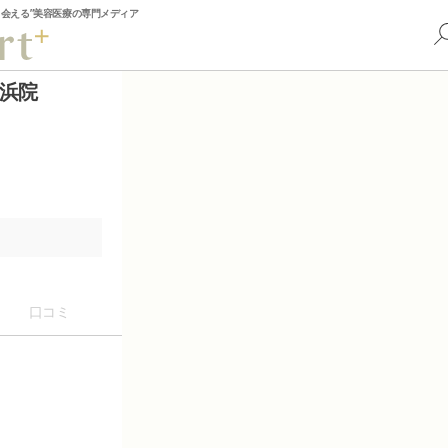
出会える”美容医療の専門メディア
浜院
口コミ