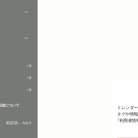
送信について
トレンダー
タグや情報
『利用者情
©2026 - Art+