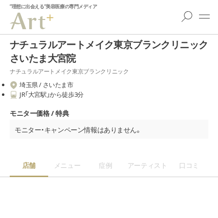
”理想に出会える”美容医療の専門メディア
ナチュラルアートメイク東京ブランクリニック
さいたま大宮院
ナチュラルアートメイク東京ブランクリニック
埼玉県 / さいたま市
JR「大宮駅」から徒歩3分
モニター価格 / 特典
モニター・キャンペーン情報はありません。
店舗
メニュー
症例
アーティスト
口コミ