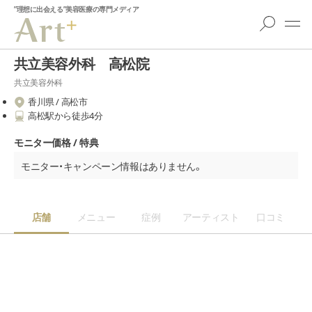
”理想に出会える”美容医療の専門メディア
共立美容外科 高松院
共立美容外科
香川県 / 高松市
高松駅から徒歩4分
モニター価格 / 特典
モニター・キャンペーン情報はありません。
店舗
メニュー
症例
アーティスト
口コミ