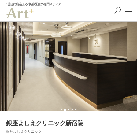
”理想に出会える”美容医療の専門メディア
銀座よしえクリニック新宿院
銀座よしえクリニック