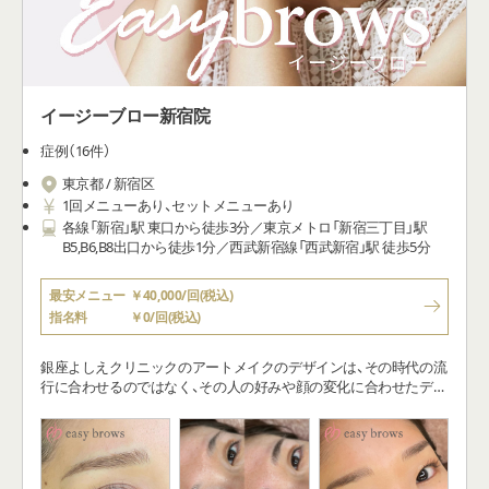
イージーブロー新宿院
症例（16件）
東京都 / 新宿区
1回メニューあり、セットメニューあり
各線「新宿」駅 東口から徒歩3分／東京メトロ「新宿三丁目」駅
B5,B6,B8出口から徒歩1分／西武新宿線「西武新宿」駅 徒歩5分
最安メニュー
￥40,000/回(税込)
指名料
￥0/回(税込)
銀座よしえクリニックのアートメイクのデザインは、その時代の流
行に合わせるのではなく、その人の好みや顔の変化に合わせたデザ
インをご提案いたします。