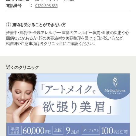
電話番号
0120-398-885
施術を受けることができない方
妊娠中・授乳中・金属アレルギー・重度のアレルギー体質・血液の疾患や心
臓病などがある方・顔の美容施術や美容整形を受けて日が浅い方など
※詳細や注意事項は各クリニックにご確認ください。
近くのクリニック