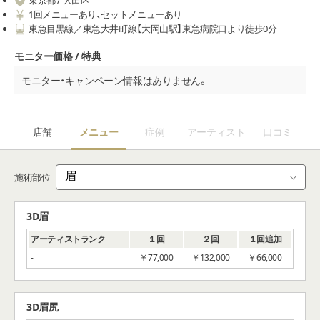
1回メニューあり、セットメニューあり
東急目黒線／東急大井町線【大岡山駅】東急病院口より徒歩0分
モニター価格 / 特典
モニター・キャンペーン情報はありません。
店舗
メニュー
症例
アーティスト
口コミ
施術部位
3D眉
アーティストランク
１回
２回
１回追加
-
￥77,000
￥132,000
￥66,000
3D眉尻