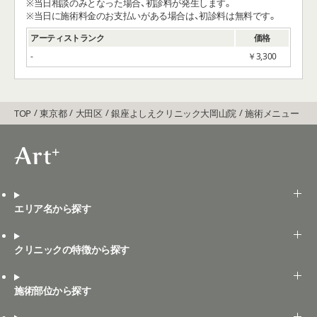
※当日相談のみとなった場合、初診料が発生します。
※当日に施術料金のお支払いがある場合は、初診料は無料です。
アーティストランク
価格
‐
￥3,300
TOP
東京都
大田区
銀座よしえクリニック大岡山院
施術メニュー
エリア名から探す
クリニックの特徴から探す
施術部位から探す