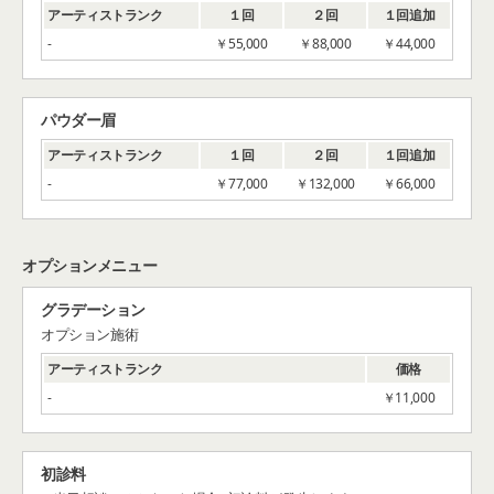
アーティストランク
１回
２回
１回追加
-
￥55,000
￥88,000
￥44,000
パウダー眉
アーティストランク
１回
２回
１回追加
-
￥77,000
￥132,000
￥66,000
オプションメニュー
グラデーション
オプション施術
アーティストランク
価格
-
￥11,000
初診料