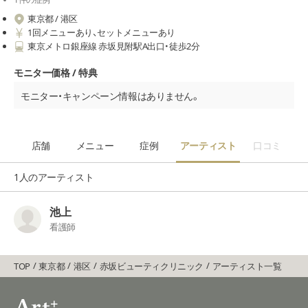
東京都 / 港区
1回メニューあり、セットメニューあり
東京メトロ銀座線 赤坂見附駅A出口・徒歩2分
モニター価格 / 特典
モニター・キャンペーン情報はありません。
店舗
メニュー
症例
アーティスト
口コミ
1人のアーティスト
池上
看護師
TOP
東京都
港区
赤坂ビューティクリニック
アーティスト一覧