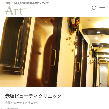
”理想に出会える”美容医療の専門メディア
赤坂ビューティクリニック
赤坂ビューティクリニック
1件の症例