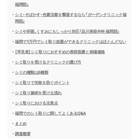
福岡院」
シミ・そばかす・色素沈着を撃退するなら「ガーデンクリニック福
岡院」
シミや肝斑、くすみにもしっかり対応「品川美容外科 福岡院」
福岡で1万円でシミ取り放題ができるクリニックはほとんどない
【早見表】シミ取りにおすすめの美容医療と相場価格
シミ取りを受けるクリニックの選び方
シミの種類は6種類
シミ取りで失敗を防ぐポイント
シミ取り施術を受ける流れ
シミ取りにおける注意点
福岡でのシミ取りに関してよくあるQ&A
まとめ
調査概要