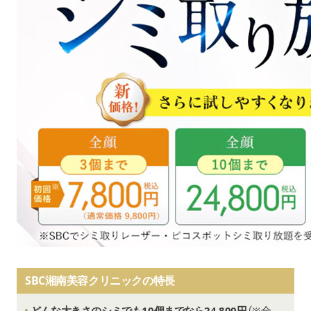
SBC湘南美容クリニックの特長
どんな大きさのシミでも10個までなら24,800円
（※全