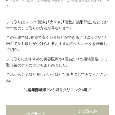
※当サイトの記事には、事業者の商品・サービスの広告を含んでおりま
す。
シミ取りはシミの「濃さ」「大きさ」「個数」「施術部位」などでお
すすめのシミ取りの方法が異なります。
この記事では、福岡で安くシミ取りができるクリニックや1万
円台でシミ取りが受けられるおすすめのクリニックを厳選し
て紹介。
シミ取りにおすすめの美容医療や1回あたりの相場価格、シミ
取り後のケアのコツもまとめました。
これからシミ取りをしたい人はぜひ参考にしてみてください
ね。
＼編集部厳選！シミ取りクリニック6選／
シミ取りの
公式サイト