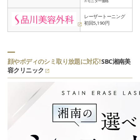
※モニター価格
レーザートーニング
初回5,190円
顔やボディのシミ取り放題に対応！
SBC湘南美
容クリニック