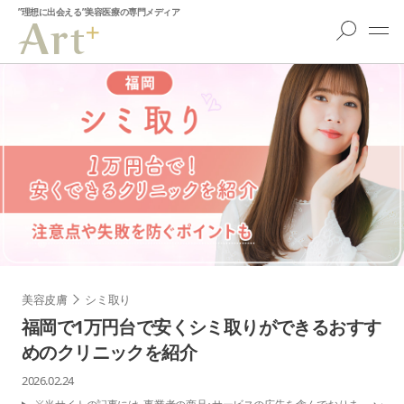
”理想に出会える”美容医療の専門メディア
美容皮膚
シミ取り
福岡で1万円台で安くシミ取りができるおすす
めのクリニックを紹介
2026.02.24