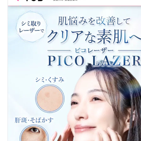
ピコトーニング
初回：11,000円
デコルテ
2回目以降：16,500円
ピコトーニング
初回：11,000円
背中(上or下)
2回目以降：16,500円
ピコトーニング
初回：22,000円
背中(上＋下)
2回目以降：33,000円
ピコトーニング
初回：11,000円
二の腕(片腕)
2回目以降：16,500円
ピコトーニング
初回：22,000円
二の腕(両腕)
2回目以降：33,000円
ピコトーニング
初回：11,000円
手の甲
2回目以降：16,500円
ピコトーニング
初回：11,000円
乳輪
2回目以降：16,500円