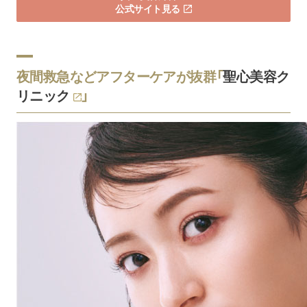
公式サイト見る
夜間救急などアフターケアが抜群「
聖心美容ク
リニック
」