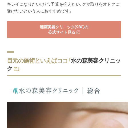
キレイになりたいけど、予算を抑えたい、クマ取りをオトクに
受けたいという人におすすめです。
湘南美容クリニック(SBC)の
公式サイト見る
目元の施術といえばココ「
水の森美容クリニッ
ク
」