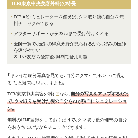
TCB(東京中央美容外科)の特長
TCB AIシミュレーターを使えば、クマ取り後の自分を無
料チェック※できる
アフターサポートが夜23時まで受け付けくれる
医師一覧で、医師の得意分野が見られるから、好みの医師
を選びやすい
※LINE友だち登録後、無料で使用可能
「キレイな症例写真を見ても、自分のクマってホントに消え
る？」と疑問に思いますよね。
TCB(東京中央美容外科)
なら、
自分の写真をアップするだけ
で、クマ取りを受けた後の自分をAIが独自にシュミレーショ
ン。
無料のLINE登録をしておくだけで、クマ取り後の理想の自分
をおうちにいながらチェックできます。