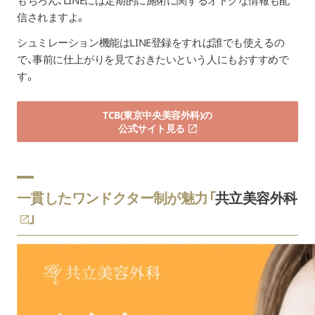
もちろん、LINEには定期的に施術に関するオトクな情報も配
信されますよ。
シュミレーション機能はLINE登録をすれば誰でも使えるの
で、事前に仕上がりを見ておきたいという人にもおすすめで
す。
TCB(東京中央美容外科)の
公式サイト見る
一貫したワンドクター制が魅力「
共立美容外科
」