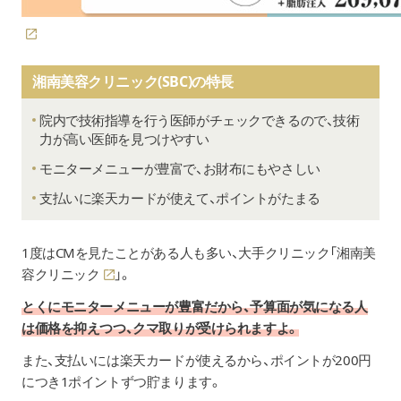
湘南美容クリニック(SBC)の特長
院内で技術指導を行う医師がチェックできるので、技術
力が高い医師を見つけやすい
モニターメニューが豊富で、お財布にもやさしい
支払いに楽天カードが使えて、ポイントがたまる
1度はCMを見たことがある人も多い、大手クリニック「
湘南美
容クリニック
」。
とくにモニターメニューが豊富だから、予算面が気になる人
は価格を抑えつつ、クマ取りが受けられますよ。
また、支払いには楽天カードが使えるから、ポイントが200円
につき1ポイントずつ貯まります。