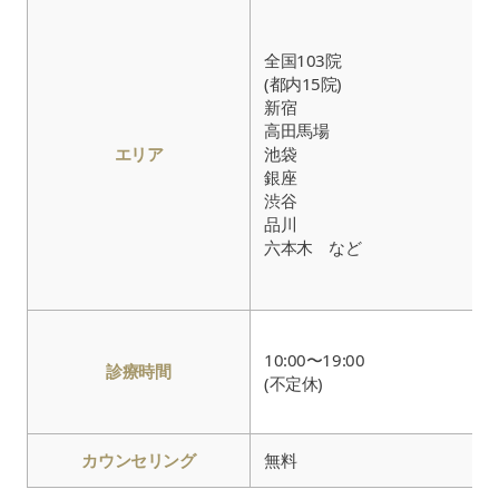
全国103院
(都内15院)
新宿
高田馬場
エリア
池袋
銀座
渋谷
品川
六本木 など
10:00〜19:00
診療時間
(不定休)
カウンセリング
無料