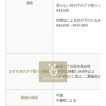
価格
切らない目の下のクマ取り・たる
¥83,600
切開法による目の下のたるみ取り
¥83,600～¥547,800
銀座二丁目院寺尾紗世
おすすめのクマ取りの医師
・年間症例数1,000件以上
・クマ取りに加え、二重施術が得
スクロールできます
可能
医師の指名
※施術による