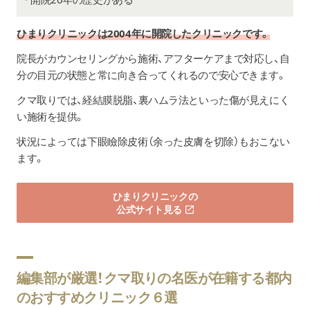
ひまりクリニック
は2004年に開院したクリニックです。
院長がカウンセリングから施術、アフターケアまで対応し、自
分の目元の状態と常に向き合ってくれるので安心できます。
クマ取りでは、経結膜脱脂、裏ハムラ法といった傷が見えにく
い施術を提供。
状況によっては下眼瞼除皮術（余った皮膚を切除）もおこない
ます。
ひまりクリニックの
公式サイト見る
編集部が厳選！クマ取りの名医が在籍する都内
のおすすめクリニック６選