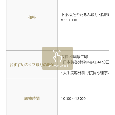
下まぶたのたるみ取り・脂肪取
価格
¥330,000
院長 福嶋康二郎
・日本美容外科学会（JSAPS）正会
おすすめのクマ取りの医師
スクロールできます
・大手美容外科で院長や理事を
診療時間
10：00～18：00