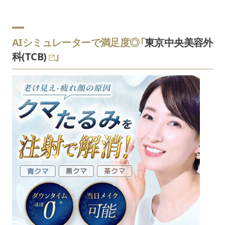
AIシミュレーターで満足度◎「
東京中央美容外
科(TCB)
」