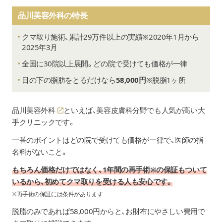
品川美容外科の特長
クマ取り施術、累計29万件以上の実績
※2020年1月から
2025年3月
全国に30院以上展開。どの院で受けても価格が一律
目の下の脂肪をとるだけなら
58,000円
※脱脂1ヶ所
品川美容外科
といえば、美容皮膚科分野でも人気が高い大
手クリニックです。
一番のポイントはどの院で受けても価格が一律で、医師の指
名料がないこと。
もちろん価格だけではなく、1年間の再手術※の保証もついて
いるから、初めてクマ取りを受ける人も安心です。
※再手術の保証には条件があります
脱脂のみであれば58,000円からと、お財布にやさしい費用で