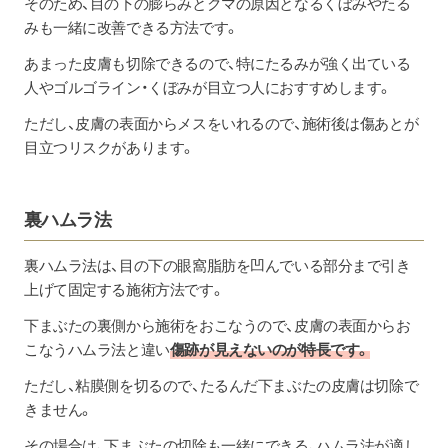
そのため、目の下の膨らみとクマの原因となるくぼみやたる
みも一緒に改善できる方法です。
あまった皮膚も切除できるので、特にたるみが強く出ている
人やゴルゴライン・くぼみが目立つ人におすすめします。
ただし、皮膚の表面からメスをいれるので、施術後は傷あとが
目立つリスクがあります。
裏ハムラ法
裏ハムラ法は、目の下の眼窩脂肪を凹んでいる部分まで引き
上げて固定する施術方法です。
下まぶたの裏側から施術をおこなうので、皮膚の表面からお
こなうハムラ法と違い
傷跡が見えないのが特長です。
ただし、粘膜側を切るので、たるんだ下まぶたの皮膚は切除で
きません。
その場合は、下まぶたの切除も一緒にできる、ハムラ法が適し