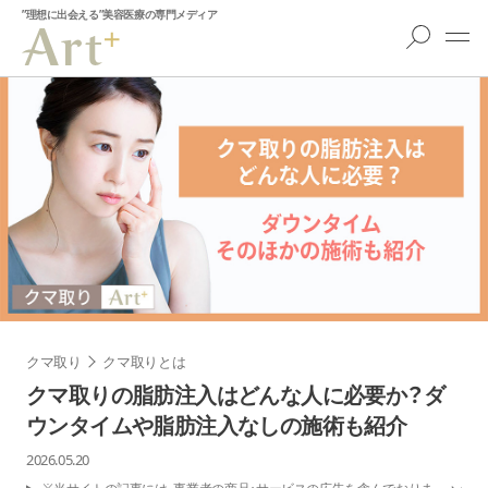
”理想に出会える”美容医療の専門メディア
クマ取り
クマ取りとは
クマ取りの脂肪注入はどんな人に必要か？ダ
ウンタイムや脂肪注入なしの施術も紹介
2026.05.20