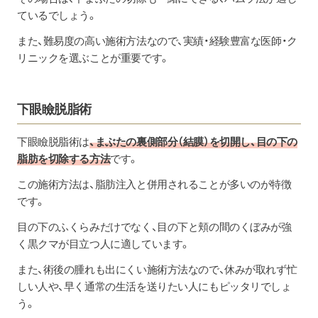
ているでしょう。
また、難易度の高い施術方法なので、実績・経験豊富な医師・ク
リニックを選ぶことが重要です。
下眼瞼脱脂術
下眼瞼脱脂術は
、まぶたの裏側部分（結膜）を切開し、目の下の
脂肪を切除する方法
です。
この施術方法は、脂肪注入と併用されることが多いのが特徴
です。
目の下のふくらみだけでなく、目の下と頬の間のくぼみが強
く黒クマが目立つ人に適しています。
また、術後の腫れも出にくい施術方法なので、休みが取れず忙
しい人や、早く通常の生活を送りたい人にもピッタリでしょ
う。