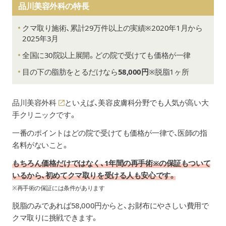
品川美容外科の特長
クマ取り施術、累計29万件以上の実績
※2020年1月から
2025年3月
全国に30院以上展開。どの院で受けても価格が一律
目の下の脂肪をとるだけなら
58,000円
※脱脂1ヶ所
品川美容外科
といえば、美容皮膚科分野でも人気が高い大
手クリニックです。
一番のポイントはどの院で受けても価格が一律で、医師の指
名料がないこと。
もちろん価格だけではなく、1年間の再手術※の保証もついて
いるから、初めてクマ取りを受ける人も安心です。
※再手術の保証には条件があります
脱脂のみであれば58,000円からと、お財布にやさしい費用で
クマ取りに挑戦できます。