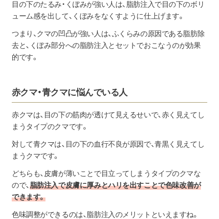
目の下のたるみ・くぼみが強い人は、脂肪注入で目の下のボリ
ューム感を出して、くぼみをなくすように仕上げます。
つまり、クマの凹凸が強い人は、ふくらみの原因である脂肪除
去と、くぼみ部分への脂肪注入とセットでおこなうのが効果
的です。
赤クマ・青クマに悩んでいる人
赤クマは、目の下の筋肉が透けて見えるせいで、赤く見えてし
まうタイプのクマです。
対して青クマは、目の下の血行不良が原因で、青黒く見えてし
まうクマです。
どちらも、皮膚が薄いことで目立ってしまうタイプのクマな
ので、
脂肪注入で皮膚に厚みとハリを出すことで色味改善が
できます。
色味調整ができるのは、脂肪注入のメリットといえますね。