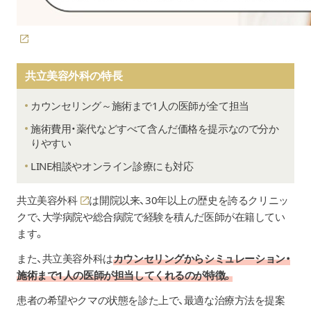
共立美容外科の特長
カウンセリング～施術まで1人の医師が全て担当
施術費用・薬代などすべて含んだ価格を提示なので分か
りやすい
LINE相談やオンライン診療にも対応
共立美容外科
は開院以来、30年以上の歴史を誇るクリニッ
クで、大学病院や総合病院で経験を積んだ医師が在籍してい
ます。
また、共立美容外科は
カウンセリングからシミュレーション・
施術まで1人の医師が担当してくれるのが特徴。
患者の希望やクマの状態を診た上で、最適な治療方法を提案