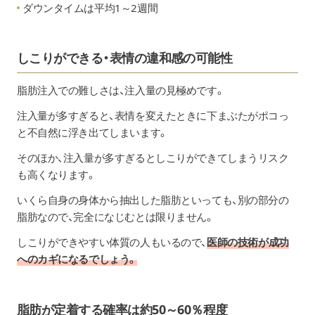
ダウンタイムは平均1～2週間
しこりができる・表情の違和感の可能性
脂肪注入での難しさは、注入量の見極めです。
注入量が多すぎると、表情を変えたときに下まぶたがポコっ
と不自然に浮き出てしまいます。
そのほか、注入量が多すぎるとしこりができてしまうリスク
も高くなります。
いくら自身の身体から抽出した脂肪といっても、別の部分の
脂肪なので、完全になじむとは限りません。
しこりができやすい体質の人もいるので、
医師の技術が成功
へのカギになるでしょう。
脂肪が定着する確率は約50～60％程度