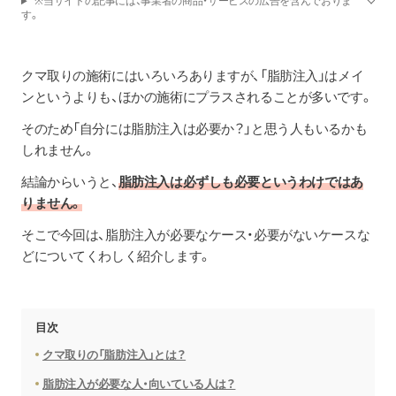
※当サイトの記事には、事業者の商品・サービスの広告を含んでおりま
す。
クマ取りの施術にはいろいろありますが、「脂肪注入」はメイ
ンというよりも、ほかの施術にプラスされることが多いです。
そのため「自分には脂肪注入は必要か？」と思う人もいるかも
しれません。
結論からいうと、
脂肪注入は必ずしも必要というわけではあ
りません。
そこで今回は、脂肪注入が必要なケース・必要がないケースな
どについてくわしく紹介します。
目次
クマ取りの「脂肪注入」とは？
脂肪注入が必要な人・向いている人は？