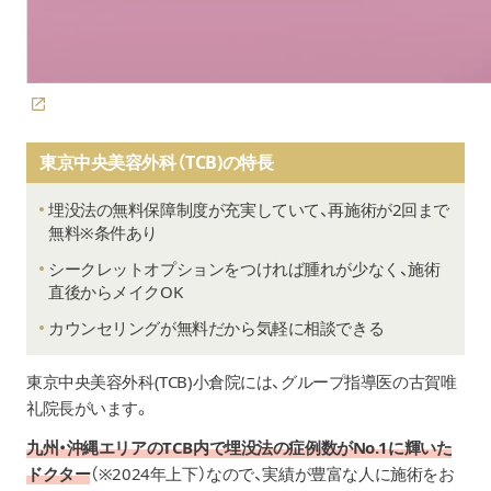
東京中央美容外科（TCB)の特長
埋没法の無料保障制度が充実していて、再施術が2回まで
無料※条件あり
シークレットオプションをつければ腫れが少なく、施術
直後からメイクOK
カウンセリングが無料だから気軽に相談できる
東京中央美容外科(TCB)小倉院には、グループ指導医の古賀唯
礼院長がいます。
九州・沖縄エリアのTCB内で埋没法の症例数がNo.1に輝いた
ドクター
（※2024年上下）なので、実績が豊富な人に施術をお