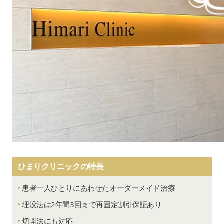
ひまりクリニックの特長
患者一人ひとりにあわせたオーダーメイド治療
埋没法は2年間3回まで再固定割引保証あり
切開法にも対応