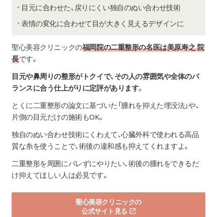
目元に合わせた、戻りにくい独自のぬい合わせ技術
表情の変化に合わせて目が大きく見えるデザインに
聖心美容クリニックの
福岡院の二重整形の名医は美原寿之 院
長
です。
目元や鼻周りの整形がトクイで、その人の雰囲気や全体のバ
ランスに合う仕上がりに定評があります
。
とくに二重整形の論文に基づいた「腫れを抑えた埋没法」や、
片側の目元だけの施術もOK。
独自のぬい合わせ技術にくわえて、心臓外科で使われる高品
質な糸を使うことで、術後の違和感も抑えてくれますよ。
二重整形を周囲にバレずにやりたい、術後の腫れをできるだ
け抑えてほしい人は必見です。
聖心美容クリニックの
公式サイト見る