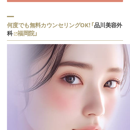
何度でも無料カウンセリングOK！「
品川美容外
科
福岡院」