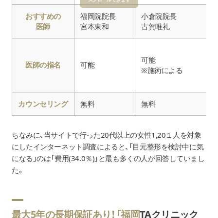
おすすめの
福岡院院長
小倉院院長
医師
宮本東和
古賀唯礼
可能
医師の指名
可能
※施術による
カウンセリング
無料
無料
ちなみに、当サイトで行った20代以上の女性1,20１人を対象
にしたインターネット調査によると、「目元整形を検討中に気
になる」のは「費用(34.0％)」と最も多くの人が回答していまし
た。
最大5年の長期保証あり！「福岡
TAクリニック