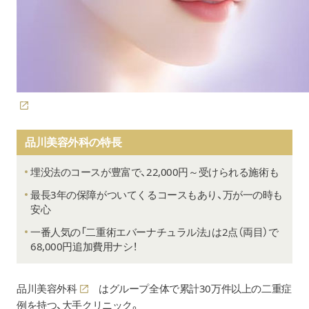
品川美容外科の特長
埋没法のコースが豊富で、22,000円～受けられる施術も
最長3年の保障がついてくるコースもあり、万が一の時も
安心
一番人気の「二重術エバーナチュラル法」は2点（両目）で
68,000円追加費用ナシ！
品川美容外科
はグループ全体で累計30万件以上の二重症
例を持つ、大手クリニック。