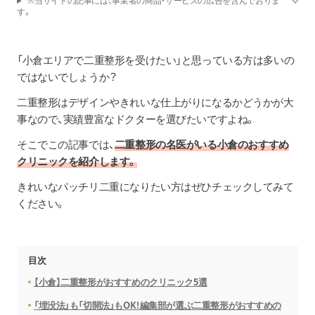
※当サイトの記事には、事業者の商品・サービスの広告を含んでおりま
す。
「小倉エリアで二重整形を受けたい」と思っている方は多いの
ではないでしょうか？
二重整形はデザインやきれいな仕上がりになるかどうかが大
事なので、実績豊富なドクターを選びたいですよね。
そこでこの記事では、
二重整形の名医がいる小倉のおすすめ
クリニックを紹介します。
きれいなパッチリ二重になりたい方はぜひチェックしてみて
ください。
目次
【小倉】二重整形がおすすめのクリニック5選
「埋没法」も「切開法」もOK！編集部が選ぶ二重整形がおすすめの