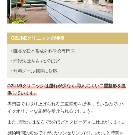
OZUMIクリニックの特長
院長が日本形成外科学会専門医
埋没法は左右で5分ほど
無料メール相談に対応
OZUMIクリニックは腫れが少なく、取れにくい二重整形を提
供しています。
専門書でも取り上げられる二重整形を提供しているので、ハ
イクオリティな施術を受けられるでしょう。
また、埋没法は左右で5分ほどとスピーディに仕上がります。
施術時間は短めですが、カウンセリングはしっかりと時間を