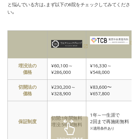
と悩んでいる方は、まず以下の6院をチェックしてみてくださ
い。
埋没法の
¥60,100～
¥16,330～
価格
¥286,000
¥548,000
切開法の
¥230,200～
¥83,600〜
価格
¥328,900
¥657,800
1年～一生涯で
切開:1年間無料
保証制度
2回まで再施術無料
埋没:5年間無料
※適用条件あり
スクロールできます