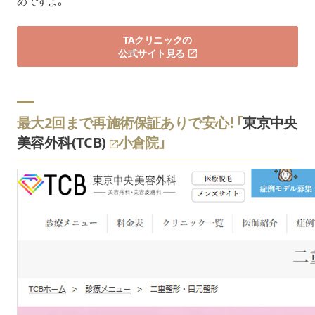
めですよ。
TAクリニックの
公式サイト見る
最大2回まで再施術保証ありで安心！「
東京中央
美容外科(TCB)
小倉院」