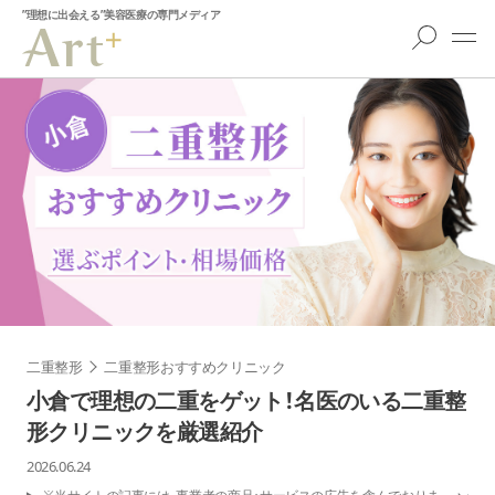
”理想に出会える”美容医療の専門メディア
二重整形
二重整形おすすめクリニック
小倉で理想の二重をゲット！名医のいる二重整
形クリニックを厳選紹介
2026.06.24