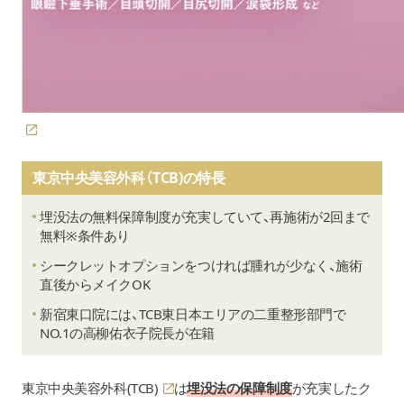
東京中央美容外科（TCB)の特長
埋没法の無料保障制度が充実していて、再施術が2回まで
無料※条件あり
シークレットオプションをつければ腫れが少なく、施術
直後からメイクOK
新宿東口院には、TCB東日本エリアの二重整形部門で
NO.1の高柳佑衣子院長が在籍
東京中央美容外科(TCB)
は
埋没法の保障制度
が充実したク