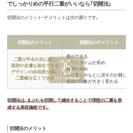
でしっかりめの平行二重がいいなら「切開法」
切開法のメリット・デメリットは次の通りです。
切開法のメリット
切開法のデメリット
傷ができる
二重が半永久的に続く
ダウンタイムが長め
脂肪や皮膚も除去できる
費用が高め
デザインの自由度が高い
やり直しやもとに戻すのが難しい
二重幅を広くできる
スクロールできます
術後の印象が大きく変わる
切開法は、まぶたを切開して縫合することで理想の二重を形
成する美容施術です。
切開法のメリット