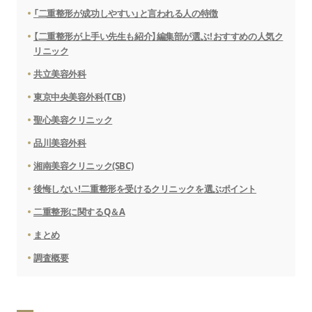
「二重整形が成功しやすい」と言われる人の特徴
【二重整形が上手い先生も紹介】編集部が選ぶ！おすすめの人気ク
リニック
共立美容外科
東京中央美容外科(TCB)
聖心美容クリニック
品川美容外科
湘南美容クリニック(SBC)
後悔しない！二重整形を受けるクリニックを選ぶポイント
二重整形に関するQ＆A
まとめ
調査概要