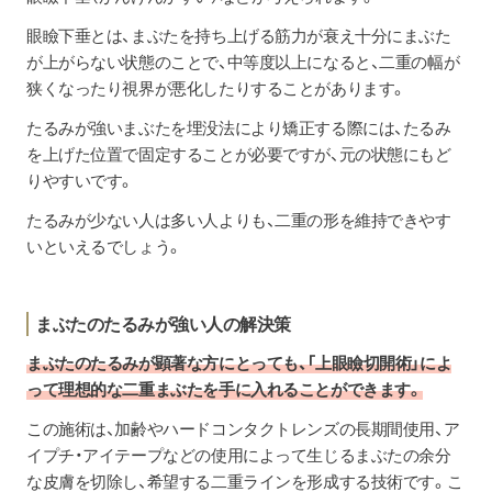
眼瞼下垂とは、まぶたを持ち上げる筋力が衰え十分にまぶた
が上がらない状態のことで、中等度以上になると、二重の幅が
狭くなったり視界が悪化したりすることがあります。
たるみが強いまぶたを埋没法により矯正する際には、たるみ
を上げた位置で固定することが必要ですが、元の状態にもど
りやすいです。
たるみが少ない人は多い人よりも、二重の形を維持できやす
いといえるでしょう。
まぶたのたるみが強い人の解決策
まぶたのたるみが顕著な方にとっても、「上眼瞼切開術」によ
って理想的な二重まぶたを手に入れることができます。
この施術は、加齢やハードコンタクトレンズの長期間使用、ア
イプチ・アイテープなどの使用によって生じるまぶたの余分
な皮膚を切除し、希望する二重ラインを形成する技術です。こ