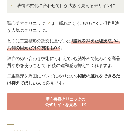
表情の変化に合わせて目が大きく見えるデザインに
聖心美容クリニック
は 腫れにくく、戻りにくい「埋没法」
が人気のクリニック。
とくに二重整形の論文に基づいた
「腫れを抑えた埋没法」や、
片側の目元だけの施術もOK
。
独自のぬい合わせ技術にくわえて、心臓外科で使われる高品
質な糸を使うことで、術後の違和感も抑えてくれますよ。
二重整形を周囲にバレずにやりたい、
術後の腫れをできるだ
け抑えてほしい人
は必見です。
聖心美容クリニックの
公式サイトを見る