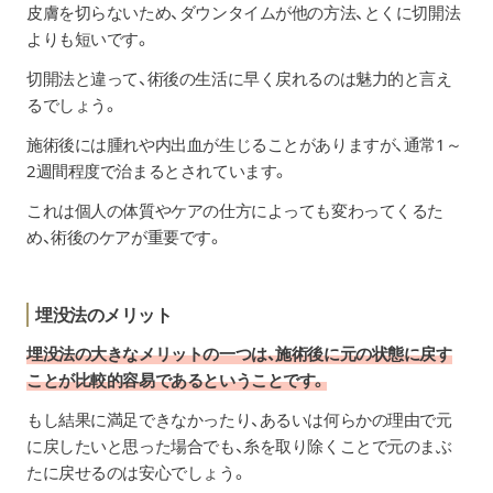
皮膚を切らないため、ダウンタイムが他の方法、とくに切開法
よりも短いです。
切開法と違って、術後の生活に早く戻れるのは魅力的と言え
るでしょう。
施術後には腫れや内出血が生じることがありますが、通常1～
2週間程度で治まるとされています。
これは個人の体質やケアの仕方によっても変わってくるた
め、術後のケアが重要です。
埋没法のメリット
埋没法の大きなメリットの一つは、施術後に元の状態に戻す
ことが比較的容易であるということです。
もし結果に満足できなかったり、あるいは何らかの理由で元
に戻したいと思った場合でも、糸を取り除くことで元のまぶ
たに戻せるのは安心でしょう。