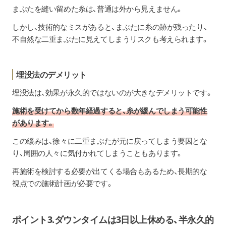
まぶたを縫い留めた糸は、普通は外から見えません。
しかし、技術的なミスがあると、まぶたに糸の跡が残ったり、
不自然な二重まぶたに見えてしまうリスクも考えられます。
埋没法のデメリット
埋没法は、効果が永久的ではないのが大きなデメリットです。
施術を受けてから数年経過すると、糸が緩んでしまう可能性
があります。
この緩みは、徐々に二重まぶたが元に戻ってしまう要因とな
り、周囲の人々に気付かれてしまうこともあります。
再施術を検討する必要が出てくる場合もあるため、長期的な
視点での施術計画が必要です。
ポイント3.ダウンタイムは3日以上休める、半永久的