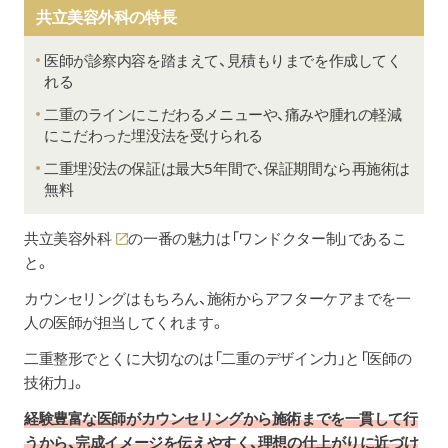
共立美容外科の特長
医師が診察内容を踏まえて、見積もりまでを作成してく
れる
二重のラインにこだわるメニューや、痛みや腫れの軽減
にこだわった埋没法を受けられる
二重埋没法の保証は最大5年間で、保証期間なら再施術は
無料
共立美容外科
の一番の魅力は「ワンドクター制」であるこ
と。
カウンセリングはもちろん、施術からアフターケアまでを一
人の医師が担当してくれます。
二重整形でとくに大切なのは「二重のデザイン力」と「医師の
技術力」。
経験豊富な医師がカウンセリングから施術までを一貫して行
うから、完成イメージを伝えやすく、理想の仕上がりに近づけ