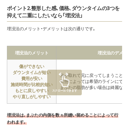
ポイント2.整形した感、価格、ダウンタイムの3つを
抑えて二重にしたいなら「埋没法」
埋没法のメリット・デメリットは次の通りです。
埋没法のメリット
埋没法のデメリ
傷ができない
ダウンタイムが短い
糸が取れて元に戻ってしまうことが
費用が安い
状態によっては希望のラインにでき
施術時間が比較的短い
まぶたの脂肪が多い場合は綺麗な二
もとに戻しやすい
スクロールできます
やり直しがしやすい
埋没法は、まぶたの内側を数ヵ所縫い留めることによって行
われます。