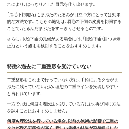
れにより、はっきりとした目元を作り出せます。
「眉毛下切開術」もまぶたのたるみが目立つ方にとっては効果
的な方法です。こちらの施術は、眉毛の下側の皮膚を切開する
ことで、たるんだまぶたをすっきりさせるものです。
さらに、眼瞼下垂の兆候がある場合には、「眼瞼下垂（目つき矯
正）」という施術を検討することをおすすめします。
特徴2.過去に二重整形を受けていない
二重整形をこれまで行っていない方は、手術によるクセがま
ぶたに残っていないため、理想の二重ラインを実現しやすい
と言われています。
一方で、既に何度も埋没法を試している方には、再び同じ方法
を試すことはおすすめしません。
何度も埋没法を行っている場合、以前の施術の影響で二重の
クセが残る可能性が高く、新しい施術の結果が期待通りにな