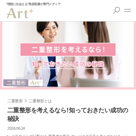
”理想に出会える”美容医療の専門メディア
二重整形
二重整形とは
二重整形を考えるなら！知っておきたい成功の
秘訣
2026.06.24