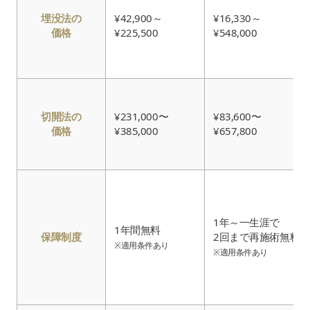
埋没法の
¥42,900～
¥16,330～
価格
¥225,500
¥548,000
切開法の
¥231,000〜
¥83,600〜
価格
¥385,000
¥657,800
1年～一生涯で
1年間無料
保障制度
2回まで再施術無料
※適用条件あり
※適用条件あり