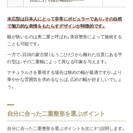
末広型は日本人にとって非常にポピュラーであり、その自然
で魅力的な表情をもたらすデザインが特徴的です。
幅が狭いものは奥二重と呼ばれ、美容整形によって施術する
ことも可能です。
一方で、目頭の蒙古襞（もうこひだ）から離れた位置にある平
行型は、その二重幅によって異なる印象を与えます。
ナチュラルさを重視する場合は狭めの幅が最適ですが、より
華やかな雰囲気を求めるならば、広めの幅が好ましいでしょ
う。
自分に合った二重整形を選ぶポイント
自分に合った二重整形を選ぶポイントを次に3つ説明します。