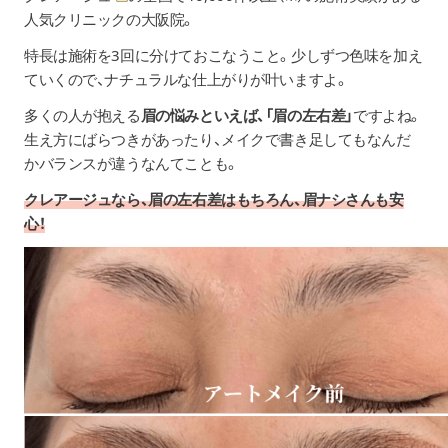
人気クリニックの大阪院。
特長は施術を3回に分けておこなうこと。少しずつ色味を加え
ていくので、ナチュラルな仕上がりが叶いますよ。
多くの人が抱える
眉の悩みといえば、「眉の左右差」
ですよね。
生え方にばらつきがあったり、メイクで書き足してもなんだ
かバランスが違うなんてことも。
クレアージュなら、眉の左右差はもちろん、眉ナシさんも安
心！