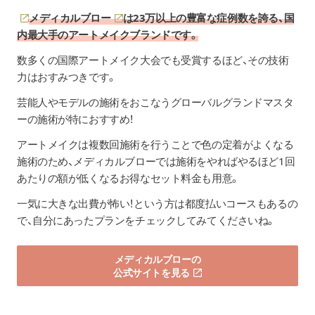
メディカルブロー
は23万以上の豊富な症例数を誇る、国
内最大手のアートメイクブランドです。
数多くの国際アートメイク大会でも受賞するほど、その技術
力はおすみつきです。
芸能人やモデルの施術をおこなうグローバルグランドマスタ
ーの施術が特におすすめ！
アートメイクは複数回施術を行うことで色の定着がよくなる
施術のため、メディカルブローでは施術をやればやるほど1回
あたりの額が低くなるお得なセット料金も用意。
一気に大きな出費が怖い！という方は都度払いコースもあるの
で、自分にあったプランをチェックしてみてくださいね。
メディカルブローの
公式サイトを見る