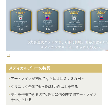
メディカルブローの特長
（
クレアージュ公式サイト
）
アートメイクが初めてなら眉１回２．８万円～
クリニック全体で症例数23万件以上を誇る
割引を併用できるので、最大25％OFFで眉アートメイク
を受けられる