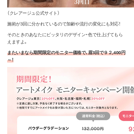
（
クレアージュ公式サイト
）
施術が3回に分かれているので加齢や流行の変化にも対応！
そのときのあなたにピッタリのデザイン・色で仕上げてもら
えますよ。
またいまなら期間限定のモニター価格で、眉3回で９２,400円
～！