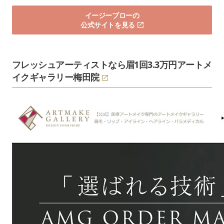
イージーブローの
公式サイトを見る
フレッシュアーティストなら眉1回3.3万円
アートメ
イクギャラリー梅田院