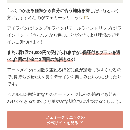
「いくつかある種類から自分に合う施術を探したい！」
という
方におすすめなのが
フェミークリニック
。
アイラインは「シンプルライン」「テールライン」、リップは「ラ
イン」「シャドウ/フル」から選ぶことができ、より理想のデザ
インに近づけます！
また、眉1回74,800円で受けられますが、
保証付きプランを選
べば1回の料金で2回目の施術もOK
！
アートメイクは回数を重ねるほどに色が定着しやすくなるの
で、長持ちさせたい、長くデザインを楽しみたい人にぴったり
です。
ヒアルロン酸注射などのアートメイク以外の施術とも組み合
わせができるため、より華やかな顔立ちに近づけるでしょう。
フェミークリニックの
公式サイトを見る