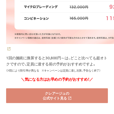
1回の施術に換算すると30,800円～は、どこと比べても超オト
クですので、定員に達する前の予約がおすすめですよ。
（※院により割引率が異なる ※キャンペーンは定員に達し次第、予告なく終了）
＼気になる方はお早めの予約がおすすめ！／
クレアージュの
公式サイト見る