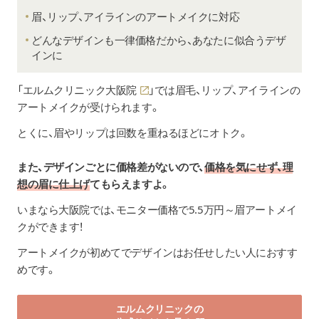
眉、リップ、アイラインのアートメイクに対応
どんなデザインも一律価格だから、あなたに似合うデザ
インに
「
エルムクリニック大阪院
」では眉毛、リップ、アイラインの
アートメイクが受けられます。
とくに、眉やリップは回数を重ねるほどにオトク。
また、デザインごとに価格差がないので、
価格を気にせず、理
想の眉に仕上げ
てもらえますよ。
いまなら大阪院では、モニター価格で5.5万円～眉アートメイ
クができます！
アートメイクが初めてでデザインはお任せしたい人におすす
めです。
エルムクリニックの