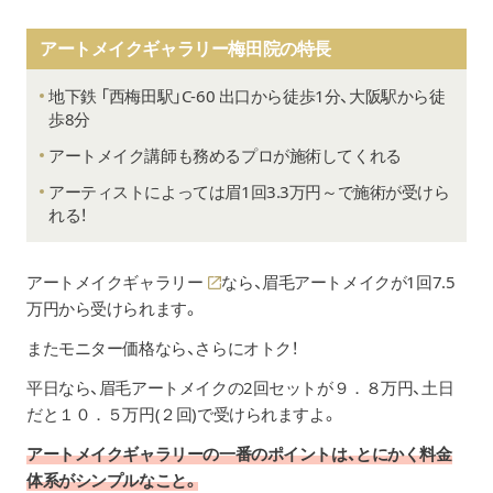
アートメイクギャラリー梅田院の特長
地下鉄 「西梅田駅」C-60 出口から徒歩1分、大阪駅から徒
歩8分
アートメイク講師も務めるプロが施術してくれる
アーティストによっては眉1回3.3万円～で施術が受けら
れる！
アートメイクギャラリー
なら、眉毛アートメイクが1回7.5
万円から受けられます。
またモニター価格なら、さらにオトク！
平日なら、眉毛アートメイクの2回セットが９．８万円、土日
だと１０．５万円(２回)で受けられますよ。
アートメイクギャラリーの一番のポイントは、とにかく料金
体系がシンプルなこと。