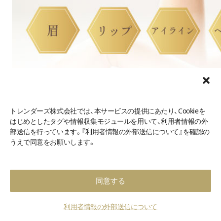
トレンダーズ株式会社では、本サービスの提供にあたり、Cookieを
ビューティスクリニックの特長
はじめとしたタグや情報収集モジュールを用いて、利用者情報の外
部送信を行っています。『利用者情報の外部送信について』を確認の
梅田駅 徒歩2分の好立地◎
うえで同意をお願いします。
ママさんに嬉しい子連れOKのクリニック
無料麻酔付きで痛みを軽減できる
同意する
ビューティスクリニックは、丁寧な対応がウリのクリニック
利用者情報の外部送信について
です。