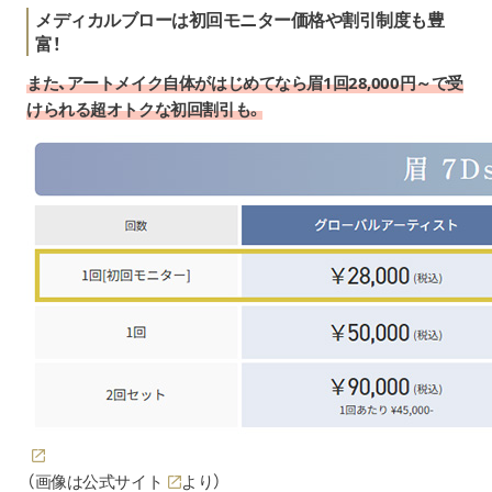
メディカルブローは初回モニター価格や割引制度も豊
富！
また、アートメイク自体がはじめてなら眉1回28,000円～で受
けられる超オトクな初回割引も。
（画像は
公式サイト
より）