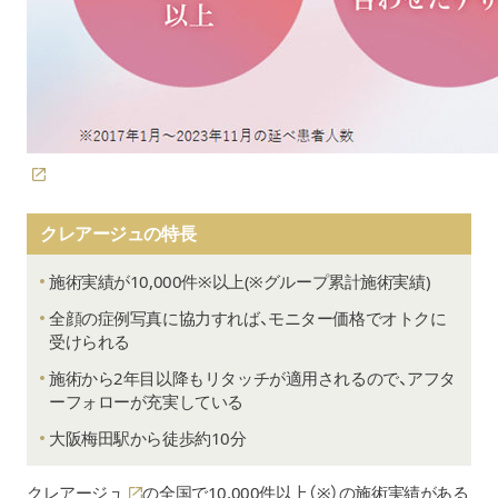
クレアージュの特長
施術実績が10,000件※以上(※グループ累計施術実績)
全顔の症例写真に協力すれば、モニター価格でオトクに
受けられる
施術から2年目以降もリタッチが適用されるので、アフタ
ーフォローが充実している
大阪梅田駅から徒歩約10分
クレアージュ
の全国で10,000件以上（※）の施術実績がある